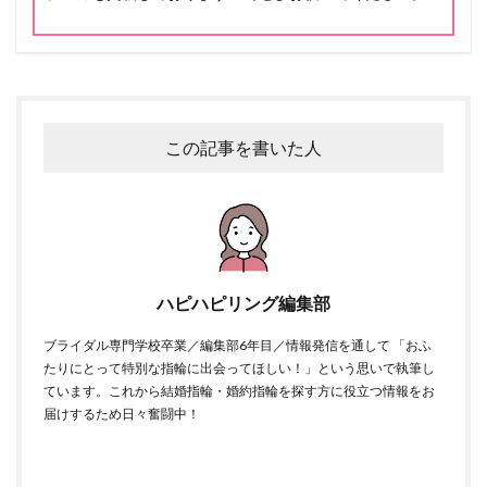
この記事を書いた人
ハピハピリング編集部
ブライダル専門学校卒業／編集部6年目／情報発信を通して 「おふ
たりにとって特別な指輪に出会ってほしい！」という思いで執筆し
ています。これから結婚指輪・婚約指輪を探す方に役立つ情報をお
届けするため日々奮闘中！