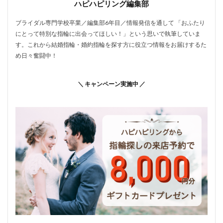
ハピハピリング編集部
ブライダル専門学校卒業／編集部6年目／情報発信を通して 「おふたり
にとって特別な指輪に出会ってほしい！」という思いで執筆していま
す。これから結婚指輪・婚約指輪を探す方に役立つ情報をお届けするた
め日々奮闘中！
＼ キャンペーン実施中 ／