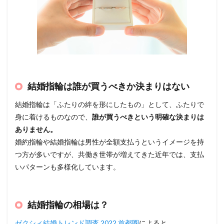
結婚指輪は誰が買うべきか決まりはない
結婚指輪は「ふたりの絆を形にしたもの」として、ふたりで
身に着けるものなので、
誰が買うべきという明確な決まりは
ありません。
婚約指輪や結婚指輪は男性が全額支払うというイメージを持
つ方が多いですが、共働き世帯が増えてきた近年では、支払
いパターンも多様化しています。
結婚指輪の相場は？
ゼクシィ結婚トレンド調査 2022 首都圏
によると、