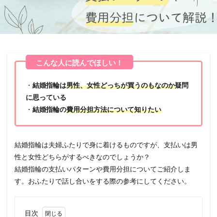
・
結婚指輪は
男性、女性どっちが買うのもなのか
疑問
に思っている
・
結婚指輪の
費用分担方法について知りたい
結婚指輪は夫婦ふたりで身に着けるものですが、支払いは男
性と女性どちらがするべきなのでしょうか？
結婚指輪の支払いパターンや費用分担についてご紹介しま
す。おふたりで話し合いをする際の参考にしてください。
目次