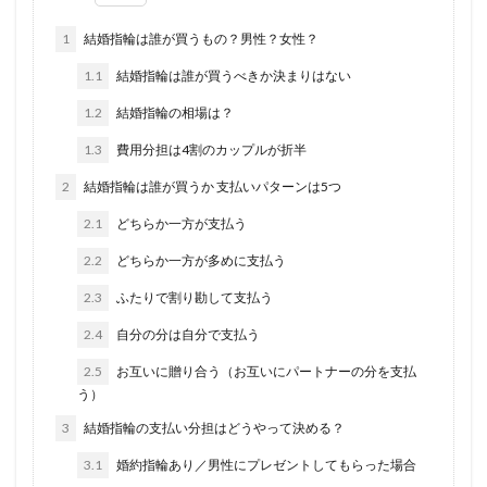
1
結婚指輪は誰が買うもの？男性？女性？
1.1
結婚指輪は誰が買うべきか決まりはない
1.2
結婚指輪の相場は？
1.3
費用分担は4割のカップルが折半
2
結婚指輪は誰が買うか 支払いパターンは5つ
2.1
どちらか一方が支払う
2.2
どちらか一方が多めに支払う
2.3
ふたりで割り勘して支払う
2.4
自分の分は自分で支払う
2.5
お互いに贈り合う（お互いにパートナーの分を支払
う）
3
結婚指輪の支払い分担はどうやって決める？
3.1
婚約指輪あり／男性にプレゼントしてもらった場合