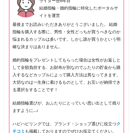
ライター歴6年目
結婚指輪・婚約指輪に特化したポータルサ
イトを運営
最後までお読みいただきありがとうございました。 結婚
指輪を購入する際に、男性・女性どっちが買うべきなのか
悩まれるカップルは多いです。しかし誰が買うかという明
確な決まりはありません。
婚約指輪をプレゼントしてもらった場合は女性がお返しと
して全額負担する、お財布が別なのでふたりの貯金から購
入するなどカップルによって購入方法は異なってきます。
大切なのは一生身に着けるものとして、お互いが納得でき
る選択をすることです！
結婚指輪選びが、おふたりにとっていい思い出として残り
ますように…♪
ハピハピリングでは、ブランド・ショップ選びに役立つ
ク
チコミ
も掲載しておりますのでぜひお役立てください。