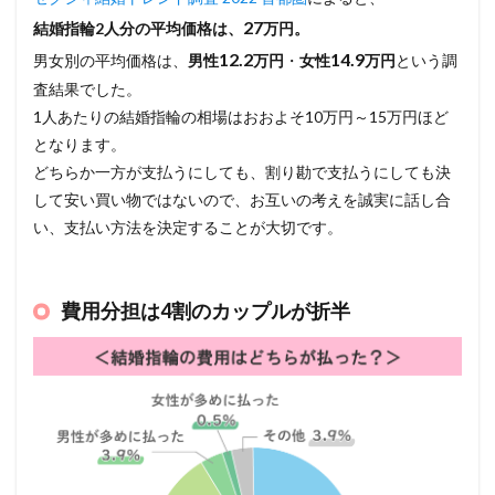
27
結婚指輪2人分の平均価格は、
万円。
12.2
14.9
男女別の平均価格は、
男性
万円
・
女性
万円
という調
査結果でした。
1人あたりの結婚指輪の相場はおおよそ10万円～15万円ほど
となります。
どちらか一方が支払うにしても、割り勘で支払うにしても決
して安い買い物ではないので、お互いの考えを誠実に話し合
い、支払い方法を決定することが大切です。
費用分担は4割のカップルが折半