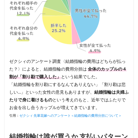
ゼクシィのアンケート調査〈結婚指輪の費用はどちらが払っ
た？〉によると、結婚指輪の費用分担は
全体のカップルの４
割が「割り勘で購入した」
という結果でした。
「結婚指輪を割り勘にするなんてありえない」「割り勘は悲
しい…」といった女性の意見もありますが、
結婚指輪は夫婦ふ
たりで身に着けるもの
という考えのもと、近年ではふたりで
お金を出し合うカップルが増えてきています。
引用：
ゼクシィ 先輩花嫁へのアンケート＜結婚指輪の費用分担について＞
結婚指輪は誰が買うか 支払いパターン