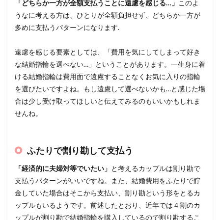
「どちらか一方が全額支払うことに遠慮を感じる…」
このよ
うなに考える方は、ひとりが全額負担せず、どちらか一方が
多めに支払うパターンになります.
遠慮を感じる要素としては、「費用を気にしてしまって好き
な結婚指輪を選べない…」ということがあります。一生身に着
ける結婚指輪は費用面で遠慮することなくお気に入りの指輪
を選びたいですよね。もし遠慮して選べないかも…と感じた場
合は少し受け取ってほしいと伝えてみるのもいいかもしれま
せんね。
ふたりで割り勘して支払う
「経済的に夫婦対等でいたい」
と考えるカップルは割り勘で
支払うパターンがいいですね。また、結婚費用をふたりで貯
金していた場合はそこから支払い、割り勘という形をとるカ
ップルもいるようです。前述したとおり、近年では４割のカ
ップルが割り勘で結婚指輪を購入しているので割り勘するこ