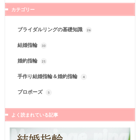
カテゴリー
ブライダルリングの基礎知識
26
結婚指輪
33
婚約指輪
21
手作り結婚指輪＆婚約指輪
4
プロポーズ
5
よく読まれている記事