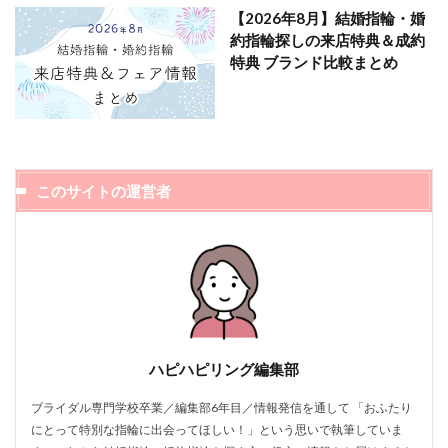
【2026年8月】結婚指輪・婚
約指輪探しの来店特典＆成約
特典 ブランド比較まとめ
このサイトの運営者
ハピハピリング編集部
ブライダル専門学校卒業／編集部6年目／情報発信を通して 「おふたり
にとって特別な指輪に出会ってほしい！」という思いで執筆していま