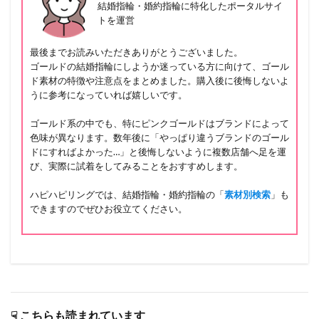
結婚指輪・婚約指輪に特化したポータルサイ
トを運営
最後までお読みいただきありがとうございました。
ゴールドの結婚指輪にしようか迷っている方に向けて、ゴール
ド素材の特徴や注意点をまとめました。購入後に後悔しないよ
うに参考になっていれば嬉しいです。
ゴールド系の中でも、特にピンクゴールドはブランドによって
色味が異なります。数年後に「やっぱり違うブランドのゴール
ドにすればよかった…」と後悔しないように複数店舗へ足を運
び、実際に試着をしてみることをおすすめします。
ハピハピリングでは、結婚指輪・婚約指輪の「
素材別検索
」も
できますのでぜひお役立てください。
☟ こちらも読まれています