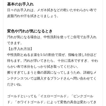
基本のお手入れ
日々のお手入れは、メガネ拭きなどの乾いたやわらかい布で
皮脂汚れや汗を拭きとりましょう。
変色や汚れが気になるとき
汚れが気になる場合は、中性洗剤を使ってご自宅でお手入れ
できます。
【お手入れ方法】
中性洗剤とぬるま湯を1:1の割合で混ぜ、指輪を浸し5分ほど
待ちます。汚れが浮いてきたら、 十分に流水ですすぎ、 やわ
らかい布で水分をしっかり拭き取ってください。
擦りすぎてしまうと傷の原因になってしまうため、詳細なメ
ンテナンスついては購入するブランドさんへ問い合わせてく
ださいね。
ゴールドといっても「イエローゴールド」「ピンクゴール
ド」「ホワイトゴールド」によって変色の具合は変わってき