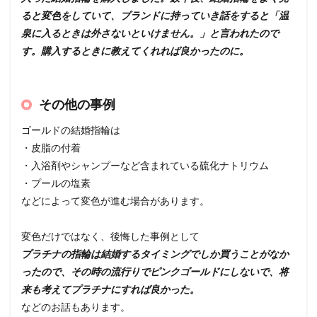
ると変色をしていて、ブランドに持っていき話をすると「温
泉に入るときは外さないといけません。」と言われたので
す。購入するときに教えてくれれば良かったのに。
その他の事例
ゴールドの結婚指輪は
・皮脂の付着
・入浴剤やシャンプーなど含まれている硫化ナトリウム
・プールの塩素
などによって変色が進む場合があります。
変色だけではなく、後悔した事例として
プラチナの指輪は結婚するタイミングでしか買うことがなか
ったので、その時の流行りでピンクゴールドにしないで、将
来も考えてプラチナにすれば良かった。
などのお話もあります。