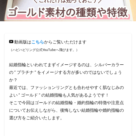
動画版は
こちら
からご覧いただけます
（ハピハピリング公式YouTubeへ飛びます。）
結婚指輪といわれてまずイメージするのは、シルバーカラー
の ” プラチナ ” をイメージする方が多いのではないでしょう
か？
最近では、ファッションリングとも合わせやすく肌なじみの
よい ” ゴールド ” の結婚指輪も人気があるようです！
そこで今回はゴールドの結婚指輪・婚約指輪の特徴や注意点
についてお伝えしながら、後悔しない結婚指輪や婚約指輪の
選び方をご紹介いたします。