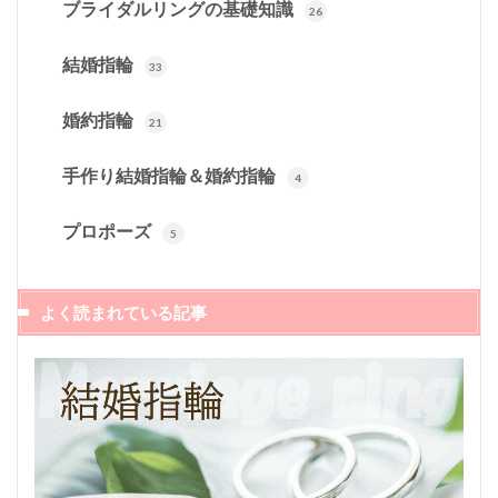
ブライダルリングの基礎知識
26
結婚指輪
33
婚約指輪
21
手作り結婚指輪＆婚約指輪
4
プロポーズ
5
よく読まれている記事