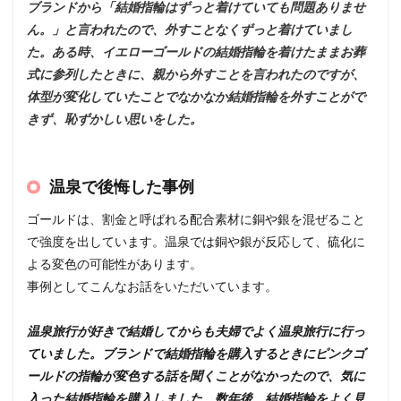
ブランドから「結婚指輪はずっと着けていても問題ありませ
ん。」と言われたので、外すことなくずっと着けていまし
た。ある時、イエローゴールドの結婚指輪を着けたままお葬
式に参列したときに、親から外すことを言われたのですが、
体型が変化していたことでなかなか結婚指輪を外すことがで
きず、恥ずかしい思いをした。
温泉で後悔した事例
ゴールドは、割金と呼ばれる配合素材に銅や銀を混ぜること
で強度を出しています。温泉では銅や銀が反応して、硫化に
よる変色の可能性があります。
事例としてこんなお話をいただいています。
温泉旅行が好きで結婚してからも夫婦でよく温泉旅行に行っ
ていました。ブランドで結婚指輪を購入するときにピンクゴ
ールドの指輪が変色する話を聞くことがなかったので、気に
入った結婚指輪を購入しました。数年後、結婚指輪をよく見