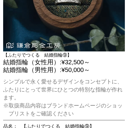
【ふたりでつくる 結婚指輪⑨】
結婚指輪（女性用）:¥32,500～
結婚指輪（男性用）:¥50,000～
シンプルで永く愛せるデザインをコンセプトに、
ふたりにとって世界にひとつの特別な指輪が作れ
ます。
※取扱商品内容はブランドホームページのショッ
プリストをご確認ください
品名：
【ふたりでつくる 結婚指輪⑨】