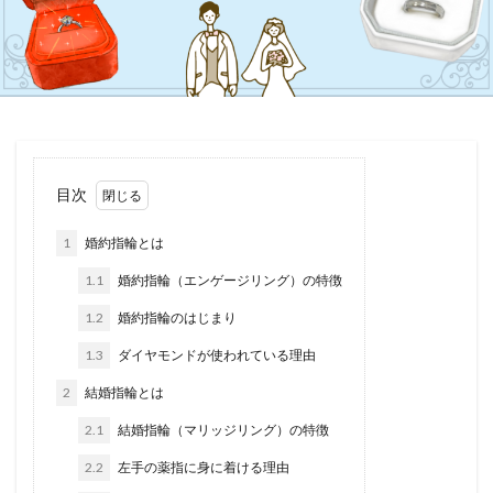
目次
1
婚約指輪とは
1.1
婚約指輪（エンゲージリング）の特徴
1.2
婚約指輪のはじまり
1.3
ダイヤモンドが使われている理由
2
結婚指輪とは
2.1
結婚指輪（マリッジリング）の特徴
2.2
左手の薬指に身に着ける理由