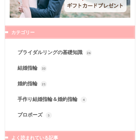
カテゴリー
ブライダルリングの基礎知識
26
結婚指輪
33
婚約指輪
21
手作り結婚指輪＆婚約指輪
4
プロポーズ
5
よく読まれている記事