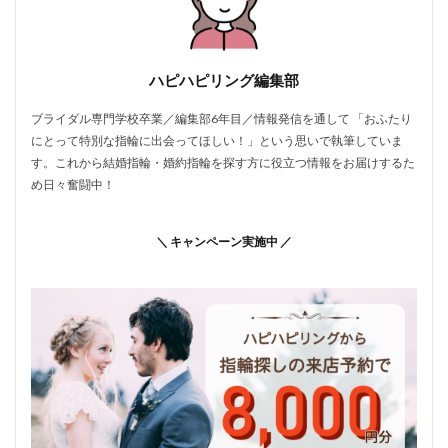
ハピハピリング編集部
ブライダル専門学校卒業／編集部6年目／情報発信を通して 「おふたり
にとって特別な指輪に出会ってほしい！」という思いで執筆していま
す。これから結婚指輪・婚約指輪を探す方に役立つ情報をお届けするた
め日々奮闘中！
＼ キャンペーン実施中 ／