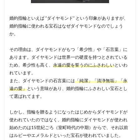
婚約指輪といえば ”ダイヤモンド” という印象がありますが、
婚約指輪に使われる宝石はなぜダイヤモンドなのでしょう
か。
その理由は、ダイヤモンドがもつ「希少性」や「石言葉」に
あります。ダイヤモンドは世界一の硬度を持つとされている
ため、希少性も高く、
永遠の愛を誓うのにふさわしい
といわ
れています。
また、ダイヤモンドの石言葉には
「純潔」「清浄無垢」「永
遠の愛」
という意味が
あり、婚約指輪にふさわしい宝石とし
て選ばれてます。
しかし、指輪を贈るようになったはじめからダイヤモンドが
使われていたのではなく、婚約指輪にダイヤモンドが使われ
始めたのは15世紀ごろ（室町時代の中期）からで、それ以前
はルビーやエメラルドといった宝石が使われていました。