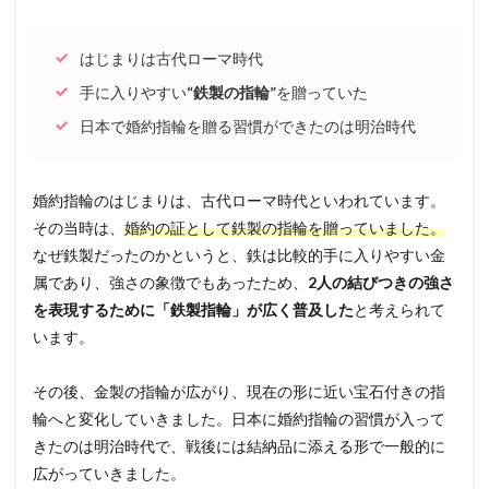
はじまりは古代ローマ時代
手に入りやすい
“鉄製の指輪”
を贈っていた
日本で婚約指輪を贈る習慣ができたのは明治時代
婚約指輪のはじまりは、古代ローマ時代といわれています。
その当時は、
婚約の証として鉄製の指輪を贈っていました。
なぜ鉄製だったのかというと、鉄は比較的手に入りやすい金
属であり、強さの象徴でもあったため、
2人の結びつきの強さ
を表現するために「鉄製指輪」が広く普及した
と考えられて
います。
その後、金製の指輪が広がり、現在の形に近い宝石付きの指
輪へと変化していきました。日本に婚約指輪の習慣が入って
きたのは明治時代で、戦後には結納品に添える形で一般的に
広がっていきました。