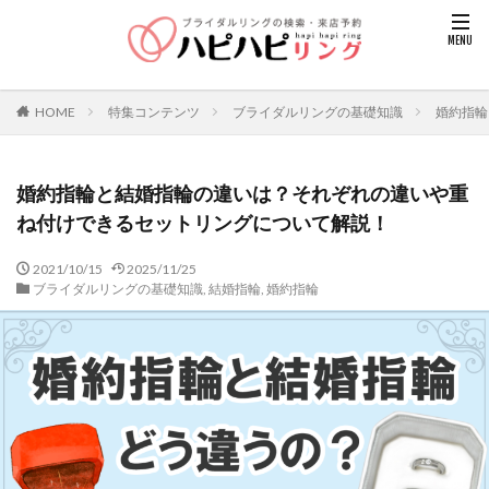
HOME
特集コンテンツ
ブライダルリングの基礎知識
婚約指輪
婚約指輪と結婚指輪の違いは？それぞれの違いや重
ね付けできるセットリングについて解説！
2021/10/15
2025/11/25
ブライダルリングの基礎知識
,
結婚指輪
,
婚約指輪