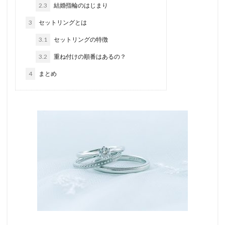
2.3
結婚指輪のはじまり
3
セットリングとは
3.1
セットリングの特徴
3.2
重ね付けの順番はあるの？
4
まとめ