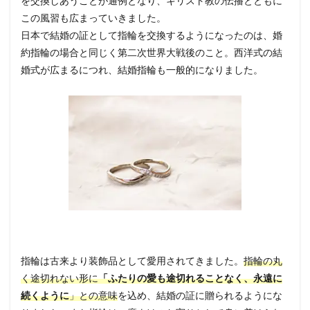
を交換しあうことが通例となり、キリスト教の伝播とともに
この風習も広まっていきました。
日本で結婚の証として指輪を交換するようになったのは、婚
約指輪の場合と同じく第二次世界大戦後のこと。西洋式の結
婚式が広まるにつれ、結婚指輪も一般的になりました。
指輪は古来より装飾品として愛用されてきました。
指輪の丸
く途切れない形に
「ふたりの愛も途切れることなく、永遠に
続くように
」との意味
を込め、結婚の証に贈られるようにな