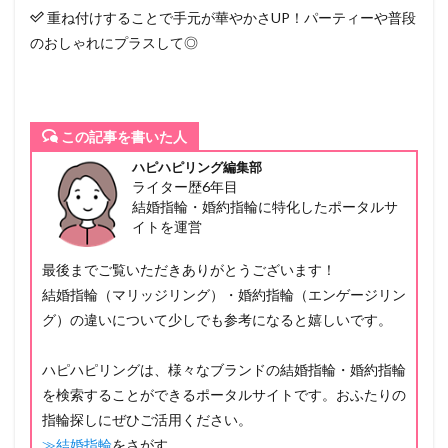
重ね付けすることで手元が華やかさUP！パーティーや普段
のおしゃれにプラスして◎
この記事を書いた人
ハピハピリング編集部
ライター歴6年目
結婚指輪・婚約指輪に特化したポータルサ
イトを運営
最後までご覧いただきありがとうございます！
結婚指輪（マリッジリング）・婚約指輪（エンゲージリン
グ）の違いについて少しでも参考になると嬉しいです。
ハピハピリングは、様々なブランドの結婚指輪・婚約指輪
を検索することができるポータルサイトです。おふたりの
指輪探しにぜひご活用ください。
≫結婚指輪
をさがす