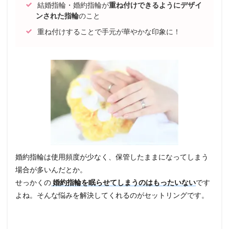
結婚指輪・婚約指輪が
重ね付けできるようにデザイ
ンされた指輪
のこと
重ね付けすることで手元が華やかな印象に！
婚約指輪は使用頻度が少なく、保管したままになってしまう
場合が多いんだとか。
せっかくの
婚約指輪を眠らせてしまうのはもったいない
です
よね。
そんな悩みを解決してくれるのがセットリングです。