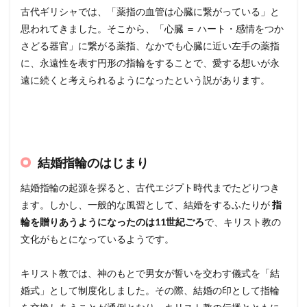
古代ギリシャでは、「薬指の血管は心臓に繋がっている」と
思われてきました。そこから、「心臓 ＝ ハート・感情をつか
さどる器官」に繋がる薬指、なかでも心臓に近い左手の薬指
に、永遠性を表す円形の指輪をすることで、愛する想いが永
遠に続くと考えられるようになったという説があります。
結婚指輪のはじまり
結婚指輪の起源を探ると、古代エジプト時代までたどりつき
ます。しかし、一般的な風習として、結婚をするふたりが
指
輪を贈りあうようになったのは11世紀ごろ
で、キリスト教の
文化がもとになっているようです。
キリスト教では、神のもとで男女が誓いを交わす儀式を「結
婚式」として制度化しました。その際、結婚の印として指輪