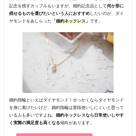
記念を残すカップルもいますが、婚約記念品として
何か形に
残せるものを選びたいという人におすすめ
したいのが、ダイ
ヤモンドをあしらった
「
婚約ネックレス
」
です。
婚約指輪といえばダイヤモンド！せっかくならダイヤモンド
を身に着けたいけど、婚約指輪は普段使いしにくいと思って
いる人も多いですよね。
婚約ネックレスなら日常使いしやす
く実際の満足度も高くなる
傾向があります。