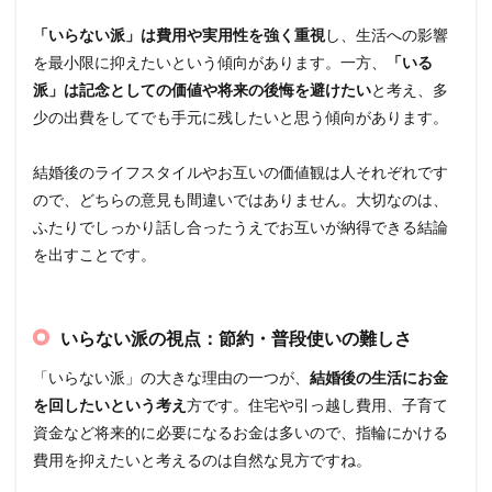
「いらない派」は費用や実用性を強く重視
し、生活への影響
を最小限に抑えたいという傾向があります。一方、
「いる
派」は記念としての価値や将来の後悔を避けたい
と考え、多
少の出費をしてでも手元に残したいと思う傾向があります。
結婚後のライフスタイルやお互いの価値観は人それぞれです
ので、どちらの意見も間違いではありません。大切なのは、
ふたりでしっかり話し合ったうえでお互いが納得できる結論
を出すことです。
いらない派の視点：節約・普段使いの難しさ
「いらない派」の大きな理由の一つが、
結婚後の生活にお金
を回したいという考え
方です。住宅や引っ越し費用、子育て
資金など将来的に必要になるお金は多いので、指輪にかける
費用を抑えたいと考えるのは自然な見方ですね。