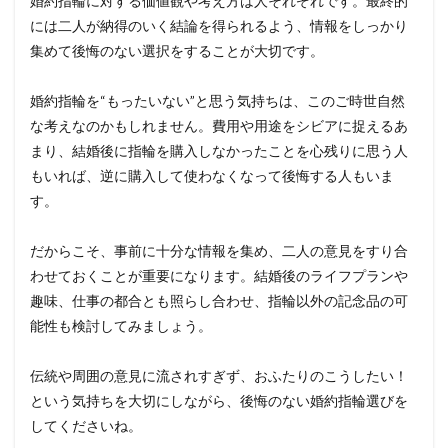
婚約指輪に対する価値観や考え方は人それぞれです。最終的
には二人が納得のいく結論を得られるよう、情報をしっかり
集めて後悔のない選択をすることが大切です。
婚約指輪を“もったいない”と思う気持ちは、このご時世自然
な考えなのかもしれません。費用や用途をシビアに捉えるあ
まり、結婚後に指輪を購入しなかったことを心残りに思う人
もいれば、逆に購入して使わなくなって後悔する人もいま
す。
だからこそ、事前に十分な情報を集め、二人の意見をすり合
わせておくことが重要になります。結婚後のライフプランや
趣味、仕事の都合とも照らし合わせ、指輪以外の記念品の可
能性も検討してみましょう。
伝統や周囲の意見に流されすぎず、おふたりのこうしたい！
という気持ちを大切にしながら、後悔のない婚約指輪選びを
してくださいね。