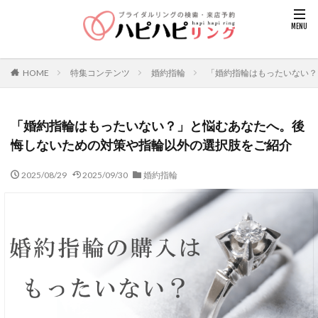
HOME
特集コンテンツ
婚約指輪
「婚約指輪はもったいない？
「婚約指輪はもったいない？」と悩むあなたへ。後
悔しないための対策や指輪以外の選択肢をご紹介
2025/08/29
2025/09/30
婚約指輪