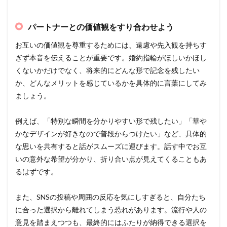
パートナーとの価値観をすり合わせよう
お互いの価値観を尊重するためには、遠慮や先入観を持ちす
ぎず本音を伝えることが重要です。婚約指輪がほしいかほし
くないかだけでなく、将来的にどんな形で記念を残したい
か、どんなメリットを感じているかを具体的に言葉にしてみ
ましょう。
例えば、「特別な瞬間を分かりやすい形で残したい」「華や
かなデザインが好きなので普段からつけたい」など、具体的
な思いを共有すると話がスムーズに運びます。話す中でお互
いの意外な希望が分かり、折り合い点が見えてくることもあ
るはずです。
また、SNSの投稿や周囲の反応を気にしすぎると、自分たち
に合った選択から離れてしまう恐れがあります。流行や人の
意見を踏まえつつも、最終的にはふたりが納得できる選択を