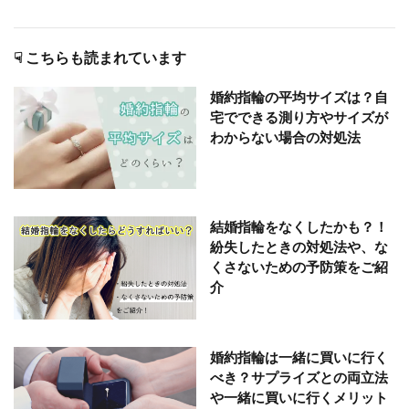
☟ こちらも読まれています
婚約指輪の平均サイズは？自
宅でできる測り方やサイズが
わからない場合の対処法
結婚指輪をなくしたかも？！
紛失したときの対処法や、な
くさないための予防策をご紹
介
婚約指輪は一緒に買いに行く
べき？サプライズとの両立法
や一緒に買いに行くメリット