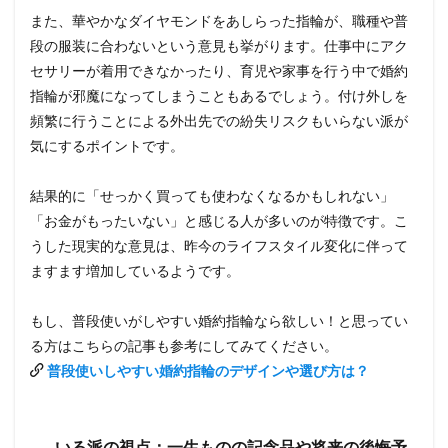
また、華やかなダイヤモンドをあしらった指輪が、職種や普
段の服装に合わないという意見も挙がります。仕事中にアク
セサリーが着用できなかったり、育児や家事を行う中で婚約
指輪が邪魔になってしまうこともあるでしょう。付け外しを
頻繁に行うことによる外出先での紛失リスクもいらない派が
気にするポイントです。
結果的に「せっかく買っても使わなくなるかもしれない」
「お金がもったいない」と感じる人が多いのが特徴です。こ
うした現実的な意見は、昨今のライフスタイル変化に伴って
ますます増加しているようです。
もし、普段使いがしやすい婚約指輪なら欲しい！と思ってい
る方はこちらの記事も参考にしてみてください。
普段使いしやすい婚約指輪のデザインや選び方は？
いる派の視点：一生ものの記念品や将来の後悔予