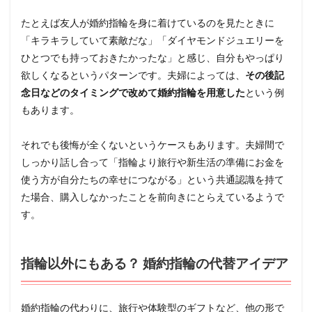
たとえば友人が婚約指輪を身に着けているのを見たときに
「キラキラしていて素敵だな」「ダイヤモンドジュエリーを
ひとつでも持っておきたかったな」と感じ、自分もやっぱり
欲しくなるというパターンです。夫婦によっては、
その後記
念日などのタイミングで改めて婚約指輪を用意した
という例
もあります。
それでも後悔が全くないというケースもあります。夫婦間で
しっかり話し合って「指輪より旅行や新生活の準備にお金を
使う方が自分たちの幸せにつながる」という共通認識を持て
た場合、購入しなかったことを前向きにとらえているようで
す。
指輪以外にもある？ 婚約指輪の代替アイデア
婚約指輪の代わりに、旅行や体験型のギフトなど、他の形で