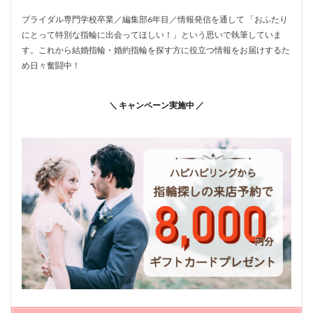
ブライダル専門学校卒業／編集部6年目／情報発信を通して 「おふたり
にとって特別な指輪に出会ってほしい！」という思いで執筆していま
す。これから結婚指輪・婚約指輪を探す方に役立つ情報をお届けするた
め日々奮闘中！
＼ キャンペーン実施中 ／