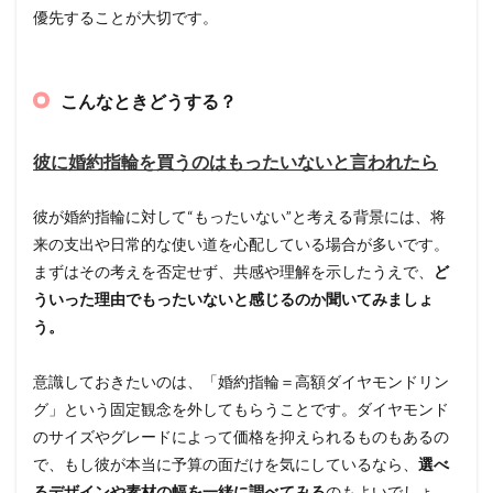
優先することが大切です。
こんなときどうする？
彼に婚約指輪を買うのはもったいないと言われたら
彼が婚約指輪に対して“もったいない”と考える背景には、将
来の支出や日常的な使い道を心配している場合が多いです。
まずはその考えを否定せず、共感や理解を示したうえで、
ど
ういった理由でもったいないと感じるのか聞いてみましょ
う。
意識しておきたいのは、「婚約指輪＝高額ダイヤモンドリン
グ」という固定観念を外してもらうことです。ダイヤモンド
のサイズやグレードによって価格を抑えられるものもあるの
で、もし彼が本当に予算の面だけを気にしているなら、
選べ
るデザインや素材の幅を一緒に調べてみる
のもよいでしょ