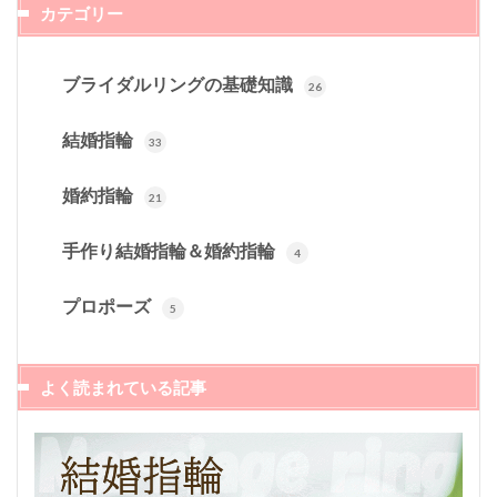
カテゴリー
ブライダルリングの基礎知識
26
結婚指輪
33
婚約指輪
21
手作り結婚指輪＆婚約指輪
4
プロポーズ
5
よく読まれている記事