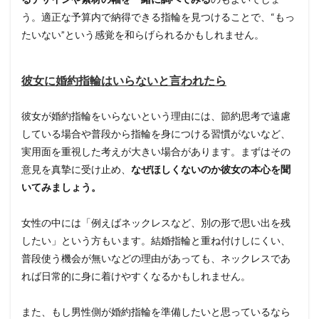
う。適正な予算内で納得できる指輪を見つけることで、“もっ
たいない”という感覚を和らげられるかもしれません。
彼女に婚約指輪はいらないと言われたら
彼女が婚約指輪をいらないという理由には、節約思考で遠慮
している場合や普段から指輪を身につける習慣がないなど、
実用面を重視した考えが大きい場合があります。まずはその
意見を真摯に受け止め、
なぜほしくないのか彼女の本心を聞
いてみましょう。
女性の中には「例えばネックレスなど、別の形で思い出を残
したい」という方もいます。結婚指輪と重ね付けしにくい、
普段使う機会が無いなどの理由があっても、ネックレスであ
れば日常的に身に着けやすくなるかもしれません。
また、もし男性側が婚約指輪を準備したいと思っているなら