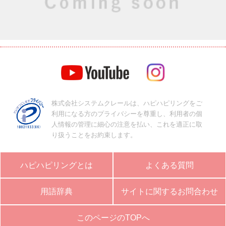
株式会社システムクレールは、ハピハピリングをご
利用になる方のプライバシーを尊重し、利用者の個
人情報の管理に細心の注意を払い、これを適正に取
り扱うことをお約束します。
ハピハピリングとは
よくある質問
用語辞典
サイトに関するお問合わせ
このページのTOPへ