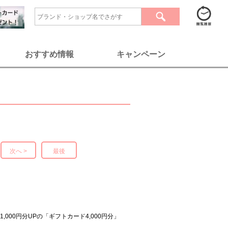
おすすめ情報
キャンペーン
次へ >
最後
00円分UPの「ギフトカード4,000円分」