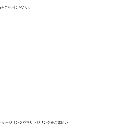
約をご利用ください。
にエンゲージリングやマリッジリングをご成約い