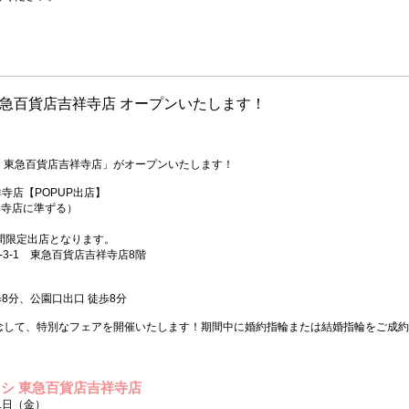
急百貨店吉祥寺店 オープンいたします！
シ 東急百貨店吉祥寺店」がオープンいたします！
寺店【POPUP出店】
吉祥寺店に準ずる）
間限定出店となります。
2-3-1 東急百貨店吉祥寺店8階
8分、公園口出口 徒歩8分
念して、特別なフェアを開催いたします！期間中に婚約指輪または結婚指輪をご成約
シ 東急百貨店吉祥寺店
1日（金）