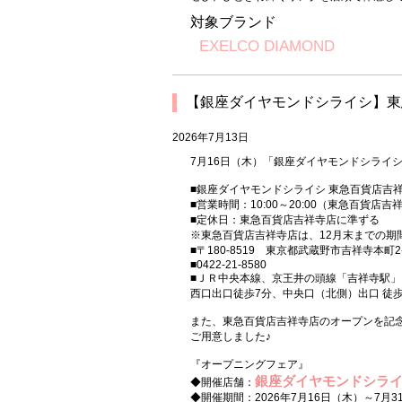
対象ブランド
EXELCO DIAMOND
【銀座ダイヤモンドシライシ】東
2026年7月13日
7月16日（木）「銀座ダイヤモンドシライ
■銀座ダイヤモンドシライシ 東急百貨店吉祥
■営業時間：10:00～20:00（東急百貨店
■定休日：東急百貨店吉祥寺店に準ずる
※東急百貨店吉祥寺店は、12月末までの期
■〒180-8519 東京都武蔵野市吉祥寺本町
■0422-21-8580
■ＪＲ中央本線、京王井の頭線「吉祥寺駅」
西口出口徒歩7分、中央口（北側）出口 徒歩
また、東急百貨店吉祥寺店のオープンを記
ご用意しました♪
『オープニングフェア』
銀座ダイヤモンドシライ
◆開催店舗：
◆開催期間：2026年7月16日（木）～7月3