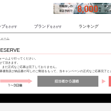
ップ
ブランド
ランキング
をさがす
をさがす
フォーム
RESERVE
ォームより行ってください。
せて頂きます。
、まだ正式なご応募は完了しておりません。
応募書類及び納品書の写しのご郵送をもって、当キャンペーンの正式なご応募完了と