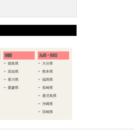
四国
九州・沖縄
徳島県
大分県
高知県
熊本県
香川県
福岡県
愛媛県
長崎県
鹿児島県
沖縄県
宮崎県