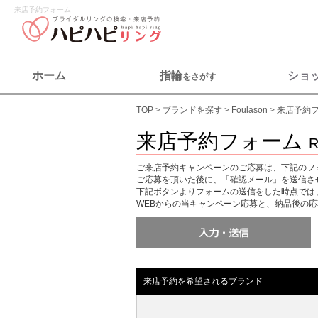
来店予約フォーム
ホーム
指輪
ショ
をさがす
TOP
ブランドを探す
Foulason
来店予約
来店予約フォーム
ご来店予約キャンペーンのご応募は、下記のフ
ご応募を頂いた後に、「確認メール」を送信さ
下記ボタンよりフォームの送信をした時点では
WEBからの当キャンペーン応募と、納品後の
来店予約を希望されるブランド