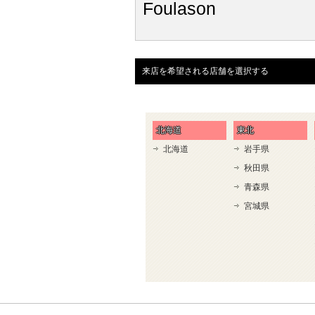
Foulason
来店を希望される店舗を選択する
北海道
東北
北海道
岩手県
秋田県
青森県
宮城県