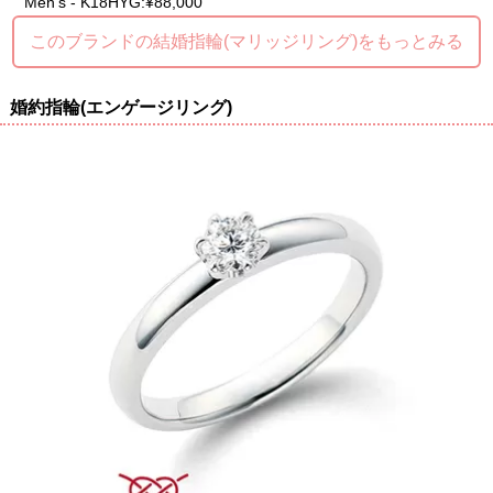
Men's - K18HYG:¥88,000
このブランドの結婚指輪(マリッジリング)をもっとみる
婚約指輪(エンゲージリング)