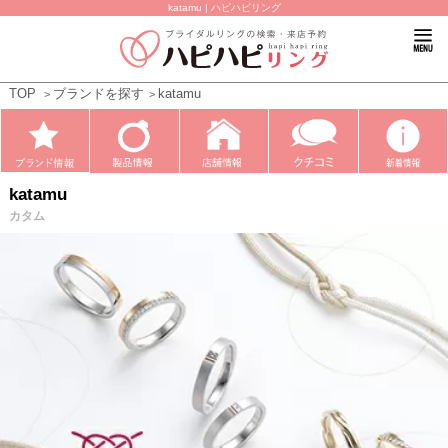
katamu | ハピハピリング
TOP
ブランドを探す
katamu
katamu
カタム