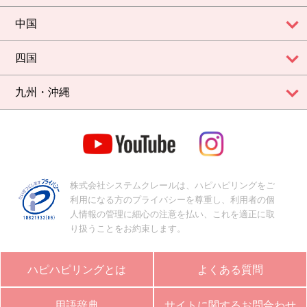
中国
四国
九州・沖縄
株式会社システムクレールは、ハピハピリングをご
利用になる方のプライバシーを尊重し、利用者の個
人情報の管理に細心の注意を払い、これを適正に取
り扱うことをお約束します。
ハピハピリングとは
よくある質問
用語辞典
サイトに関するお問合わせ