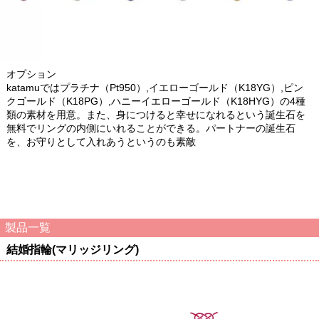
オプション
katamuではプラチナ（Pt950）,イエローゴールド（K18YG）,ピン
クゴールド（K18PG）,ハニーイエローゴールド（K18HYG）の4種
類の素材を用意。また、身につけると幸せになれるという誕生石を
無料でリングの内側にいれることができる。パートナーの誕生石
を、お守りとして入れあうというのも素敵
製品一覧
結婚指輪(マリッジリング)