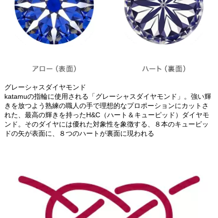
グレーシャスダイヤモンド
katamuの指輪に使用される「グレーシャスダイヤモンド」。強い輝
きを放つよう熟練の職人の手で理想的なプロポーションにカットさ
れた、最高の輝きを持ったH&C（ハート＆キューピッド）ダイヤモ
ンド。そのダイヤには優れた対象性を象徴する、８本のキューピッ
ドの矢が表面に、８つのハートが裏面に現われる