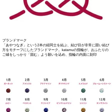
ブランドマーク
「あやつなぎ」という2本の紐同士を結ぶ、結び目が非常に固い結び
方をモチーフにしたブランドマーク。katamuの指輪が、おふたりの
ご縁をしっかり「固む」よう願いを込め、指輪の内面に刻印