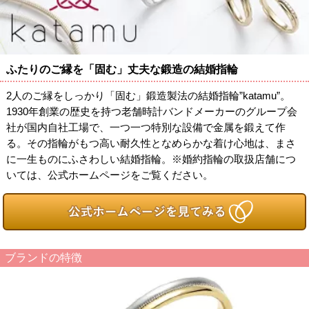
ふたりのご縁を「固む」丈夫な鍛造の結婚指輪
2人のご縁をしっかり「固む」鍛造製法の結婚指輪”katamu”。
1930年創業の歴史を持つ老舗時計バンドメーカーのグループ会
社が国内自社工場で、一つ一つ特別な設備で金属を鍛えて作
る。その指輪がもつ高い耐久性となめらかな着け心地は、まさ
に一生ものにふさわしい結婚指輪。※婚約指輪の取扱店舗につ
いては、公式ホームページをご覧ください。
ブランドの特徴