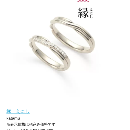
縁 えにし
katamu
※表示価格は税込み価格です