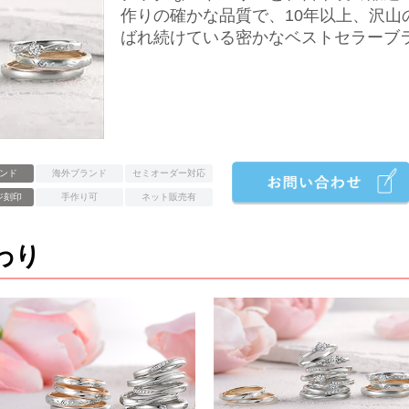
作りの確かな品質で、10年以上、沢山
ばれ続けている密かなベストセラーブ
ンド
海外ブランド
セミオーダー対応
ジ刻印
手作り可
ネット販売有
わり