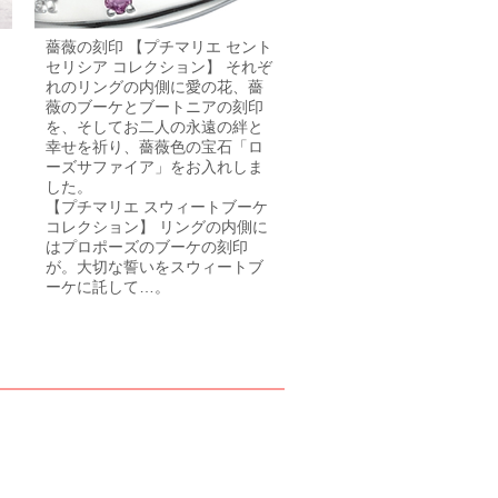
薔薇の刻印 【プチマリエ セント
セリシア コレクション】 それぞ
れのリングの内側に愛の花、薔
薇のブーケとブートニアの刻印
を、そしてお二人の永遠の絆と
幸せを祈り、薔薇色の宝石「ロ
ーズサファイア」をお入れしま
した。
【プチマリエ スウィートブーケ
コレクション】 リングの内側に
はプロポーズのブーケの刻印
が。大切な誓いをスウィートブ
ーケに託して…。