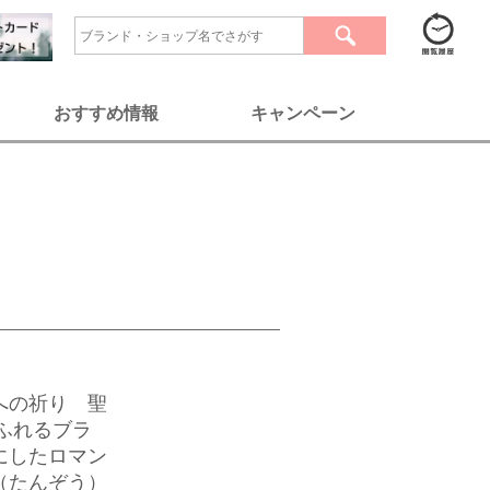
おすすめ情報
キャンペーン
への祈り 聖
あふれるブラ
にしたロマン
（たんぞう）