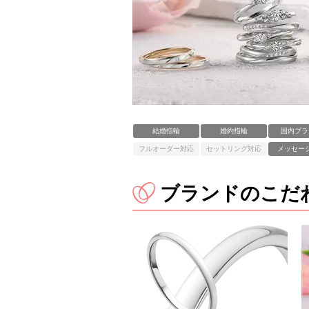
結婚指輪
婚約指輪
国内ブラ
フルオーダー対応
セットリング対応
メッセー
ブランドのこだ