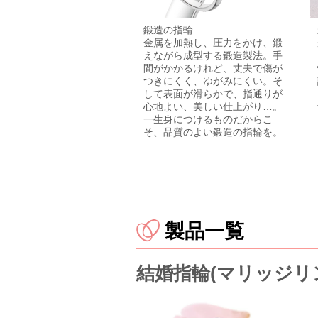
鍛造の指輪
金属を加熱し、圧力をかけ、鍛
えながら成型する鍛造製法。手
間がかかるけれど、丈夫で傷が
つきにくく、ゆがみにくい。そ
して表面が滑らかで、指通りが
心地よい、美しい仕上がり…。
一生身につけるものだからこ
そ、品質のよい鍛造の指輪を。
製品一覧
結婚指輪(マリッジリ