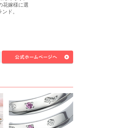
の花嫁様に選
ランド。