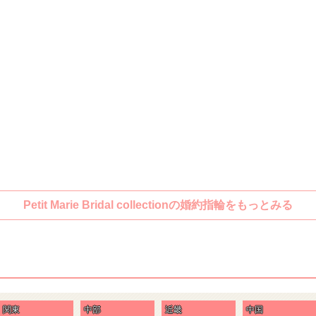
Petit Marie Bridal collectionの婚約指輪をもっとみる
関東
中部
近畿
中国