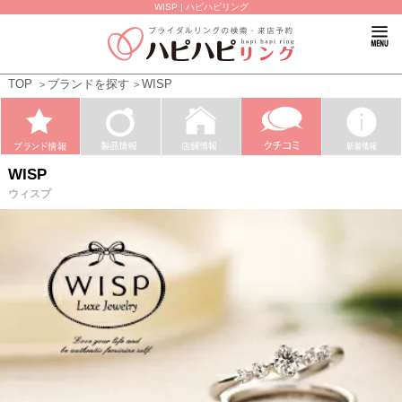
WISP | ハピハピリング
TOP
ブランドを探す
WISP
WISP
ウィスプ