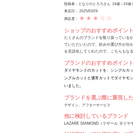
投稿者：となりのとろろさん 18歳～24歳
来店日： 2025/03/29
★ ★ ★ ☆ ☆
満足度：
ショップのおすすめポイン
たくさんのブランドを取り扱っている
ていただいたので、好みや選び方が分
を言語化してくれたので、こちらもな
ブランドのおすすめポイン
ダイヤモンドのカットを、シングルカ
ングルカットと通常カットでダイヤモ
いました。
ブランドを選ぶ際に重視し
デザイン、アフターサービス
他に検討しているブランド
LAZARE DIAMOND（ラザール ダイ