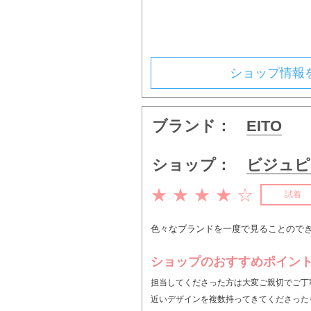
ショップ情報
ブランド：
EITO
ショップ：
ビジュピ
★ ★ ★ ★ ☆
試着
色々なブランドを一度で見ることので
ショップのおすすめポイン
担当してくださった方は大変ご親切でご丁
近いデザインを複数持ってきてくださった