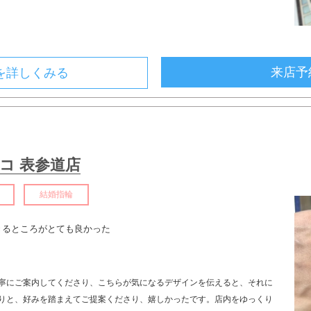
来店予
を詳しくみる
コ 表参道店
結婚指輪
きるところがとても良かった
ト
寧にご案内してくださり、こちらが気になるデザインを伝えると、それに
りと、好みを踏まえてご提案くださり、嬉しかったです。店内をゆっくり