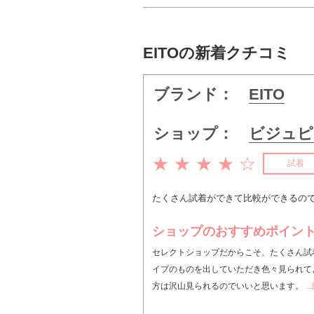
EITOの新着クチコミ
ブランド：
EITO
ショップ：
ビジュピ
★ ★ ★ ★ ☆
試着
たくさん試着ができて比較ができるの
ショップのおすすめポイン
セレクトショップだからこそ、たくさん試
イプのものを出していただき色々見られて
方は沢山見られるのでいいと思います。
.