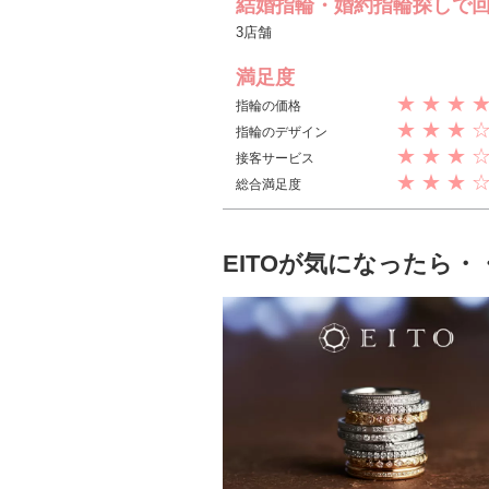
結婚指輪・婚約指輪探しで
3店舗
満足度
★ ★ ★ 
指輪の価格
★ ★ ★ 
指輪のデザイン
★ ★ ★ 
接客サービス
★ ★ ★ 
総合満足度
EITOが気になったら・