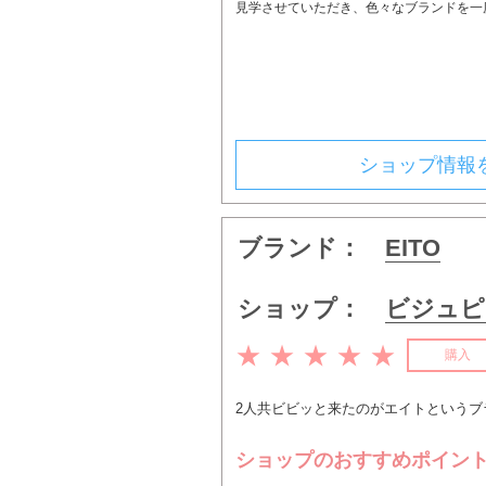
見学させていただき、色々なブランドを一
ショップ情報
ブランド：
EITO
ショップ：
ビジュピ
★ ★ ★ ★ ★
購入
2人共ビビッと来たのがエイトというブラ
ショップのおすすめポイン