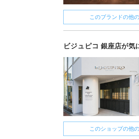
このブランドの他
ビジュピコ 銀座店が気
このショップの他