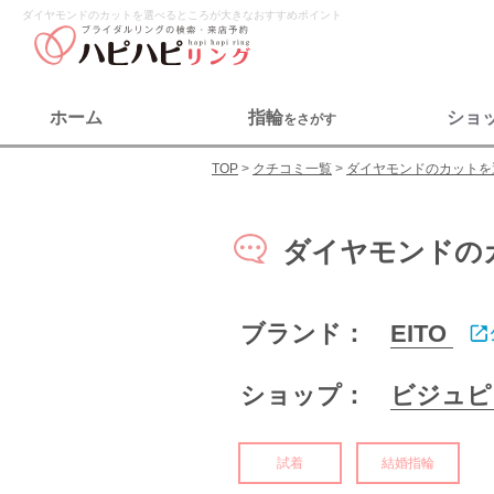
ダイヤモンドのカットを選べるところが大きなおすすめポイント
ホーム
指輪
ショ
をさがす
TOP
クチコミ一覧
ダイヤモンドのカットを
ダイヤモンドの
ブランド：
EITO
ショップ：
ビジュピ
試着
結婚指輪