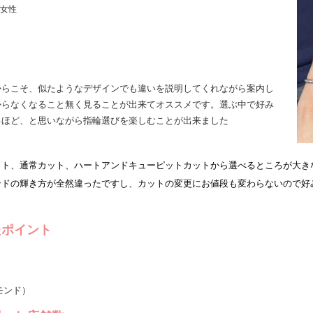
 /女性
ト
からこそ、似たようなデザインでも違いを説明してくれながら案内し
からなくなること無く見ることが出来てオススメです。選ぶ中で好み
るほど、と思いながら指輪選びを楽しむことが出来ました
ト
ット、通常カット、ハートアンドキューピットカットから選べるところが大き
ンドの輝き方が全然違ったですし、カットの変更にお値段も変わらないので好
たポイント
ヤモンド）