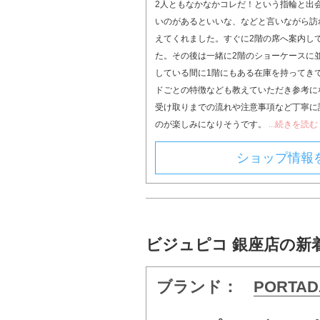
2人ともなかなかコレだ！という指輪と出
いのがあるといいな、などと言いながら訪
えてくれました。すぐに2階の席へ案内し
た。その後は一緒に2階のショーケースに
している間に1階にもある在庫を持ってき
ドごとの特徴なども教えていただき参考に
受け取りまでの流れや注意事項など丁寧に
のが楽しみになりそうです。
...続きを読む
ショップ情報
ビジュピコ 銀座店の新
ブランド：
PORTAD