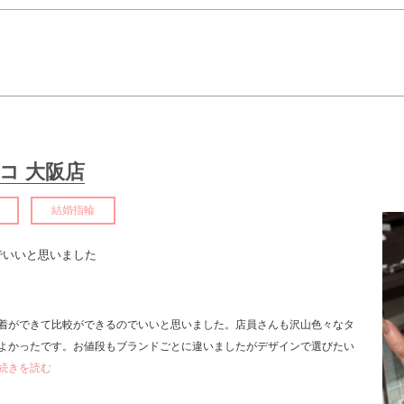
コ 大阪店
結婚指輪
でいいと思いました
ト
着ができて比較ができるのでいいと思いました。店員さんも沢山色々なタ
よかったです。お値段もブランドごとに違いましたがデザインで選びたい
..続きを読む