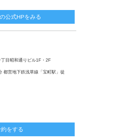
の公式HPをみる
一丁目昭和通りビル1F・2F
分 都営地下鉄浅草線「宝町駅」徒
予約をする