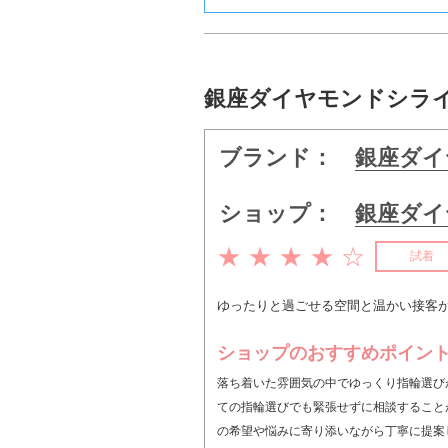
銀座ダイヤモンドシラ
ブランド：
銀座ダイ
ショップ：
銀座ダイ
★ ★ ★ ★ ☆
試着
ゆったりと過ごせる空間と温かい接客
ショップのおすすめポイン
落ち着いた雰囲気の中でゆっくり指輪選び
ての指輪選びでも緊張せずに相談すること
の希望や悩みに寄り添いながら丁寧に提案