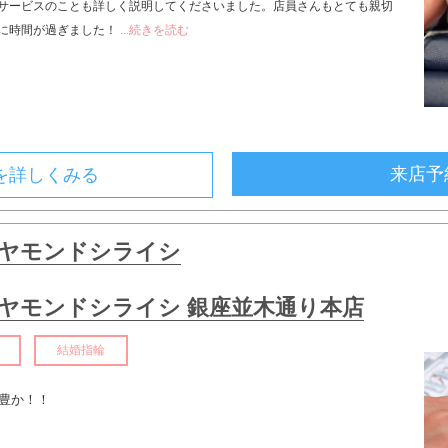
サービスのことも詳しく説明してくださいました。店員さんもとても親切
に時間が過ぎました！
...続きを読む
来店予
を詳しくみる
ヤモンドシライシ
ヤモンドシライシ 銀座並木通り本店
結婚指輪
ン豊か！！
ト