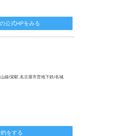
の公式HPをみる
東山線/栄駅,名古屋市営地下鉄/名城
00
予約をする