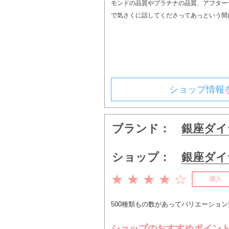
モンドの品質やプラチナの品質、アフター
で気さくに話してくださってあっという間
ショップ情報
ブランド：
銀座ダイ
ショップ：
銀座ダイ
★ ★ ★ ★ ☆
購入
500種類もの数があってバリエーショ
ショップのおすすめポイン