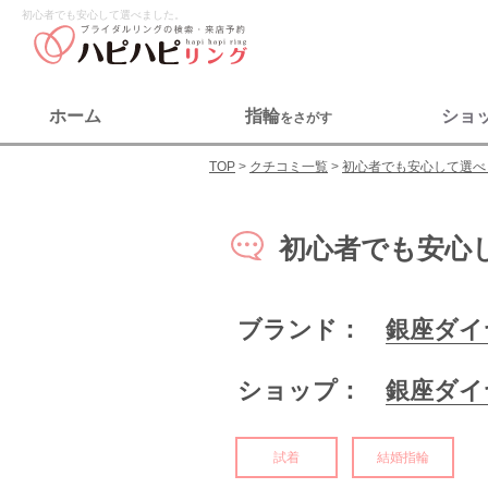
初心者でも安心して選べました。
ホーム
指輪
ショ
をさがす
TOP
クチコミ一覧
初心者でも安心して選べ
初心者でも安心
ブランド：
銀座ダイ
ショップ：
銀座ダイ
試着
結婚指輪