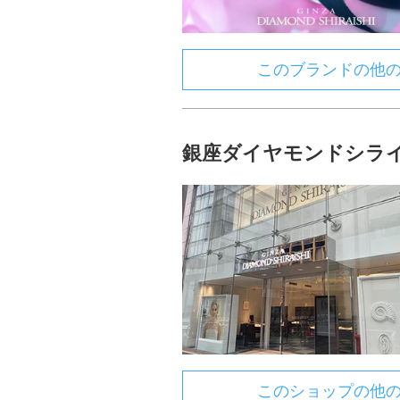
このブランドの他
銀座ダイヤモンドシライ
このショップの他