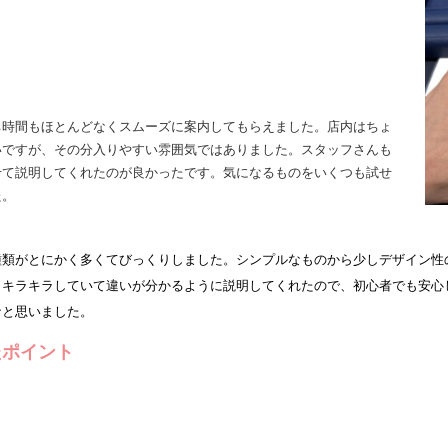
ト
ち時間もほとんどなくスムーズに案内してもらえました。店内はちょ
いですが、その分入りやすい雰囲気ではありました。スタッフさんも
せて説明してくれたのが良かったです。気になるものをいくつも試せ
た。
ト
種類がとにかく多くてびっくりしました。シンプルなものから少しデザイン性
もキラキラしていて違いが分かるように説明してくれたので、初心者でも安心
なと思いました。
たポイント