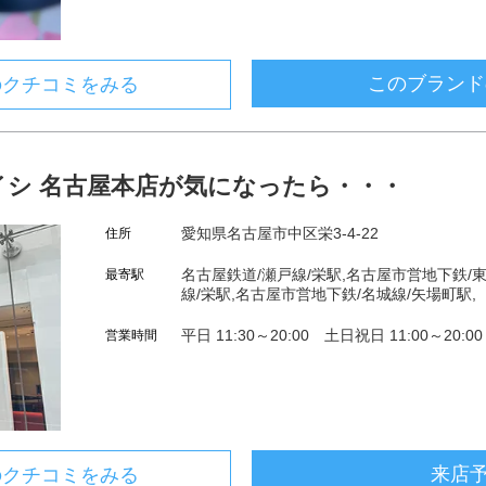
このブランド
のクチコミをみる
シ 名古屋本店が気になったら・・・
愛知県名古屋市中区栄3-4-22
住所
名古屋鉄道/瀬戸線/栄駅,名古屋市営地下鉄/
最寄駅
線/栄駅,名古屋市営地下鉄/名城線/矢場町駅,
平日 11:30～20:00 土日祝日 11:00～20:
営業時間
来店
のクチコミをみる