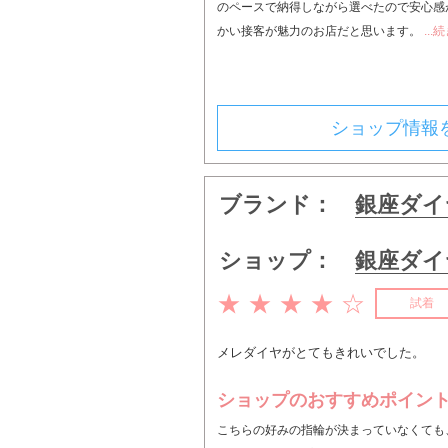
のペースで納得しながら選べたので安心感
かい接客が魅力のお店だと思います。
..
ショップ情報
ブランド：
銀座ダイ
ショップ：
銀座ダイ
★ ★ ★ ★ ☆
試着
メレダイヤがとてもきれいでした。
ショップのおすすめポイン
こちらの好みの指輪が決まっていなくても