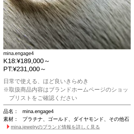
mina.engage4
K18:¥189,000～
PT:¥231,000～
日常で使える、ほど良いきらめき
※取扱商品内容はブランドホームページのショッ
プリストをご確認ください
品名：
mina.engage4
素材：
プラチナ、ゴールド、ダイヤモンド、その他石
mina.jewelryのブランド情報を詳しく見る