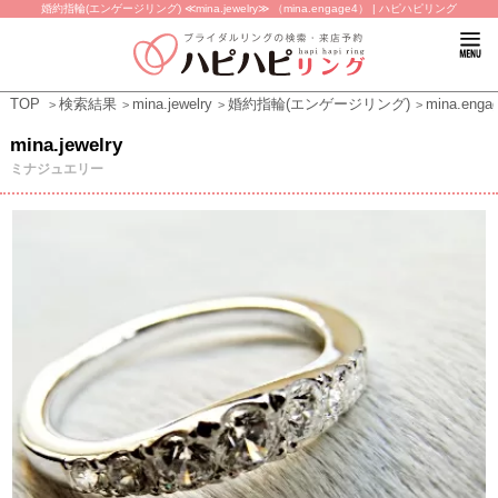
婚約指輪(エンゲージリング) ≪mina.jewelry≫ （mina.engage4） | ハピハピリング
TOP
検索結果
mina.jewelry
婚約指輪(エンゲージリング)
mina.enga
mina.jewelry
ミナジュエリー