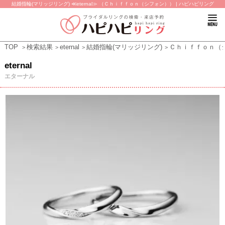
結婚指輪(マリッジリング) ≪eternal≫ （Ｃｈｉｆｆｏｎ（シフォン）） | ハピハピリング
TOP
検索結果
eternal
結婚指輪(マリッジリング)
Ｃｈｉｆｆｏｎ（
eternal
エターナル