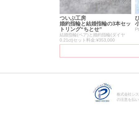
ついぶ工房
婚約指輪と結婚指輪の3本セッ
トリング“ちとせ”
P
結婚指輪(ペア)と婚約指輪(ダイヤ
0.21ct)セット料金:¥353,000
株式会社シス
の注意を払い