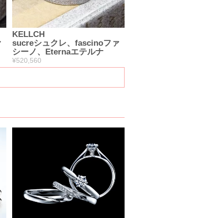
KELLCH
ァ
sucreシュクレ、fascinoファ
シーノ、Eternaエテルナ
¥520,560