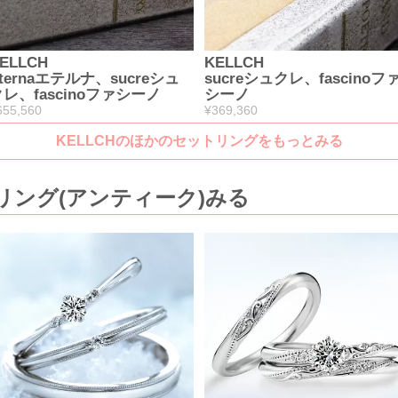
ELLCH
KELLCH
ternaエテルナ、sucreシュ
sucreシュクレ、fascinoフ
レ、fascinoファシーノ
シーノ
655,560
¥369,360
KELLCHのほかのセットリングをもっとみる
リング(アンティーク)みる