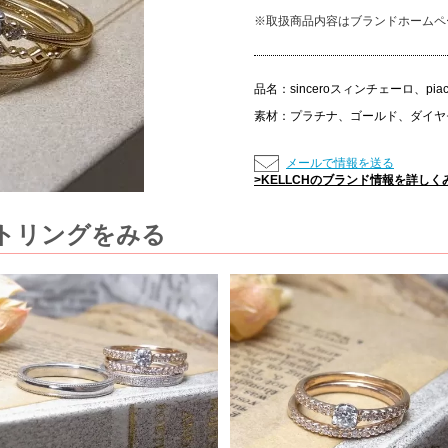
※取扱商品内容はブランドホームペ
品名：
sinceroスィンチェーロ、pia
素材：
プラチナ、ゴールド、ダイヤ
メールで情報を送る
>KELLCHのブランド情報を詳しく
ットリングをみる