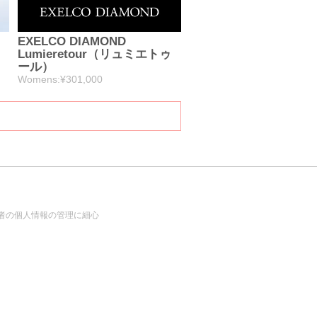
EXELCO DIAMOND
Lumieretour（リュミエトゥ
ール）
Womens:¥301,000
者の個人情報の管理に細心