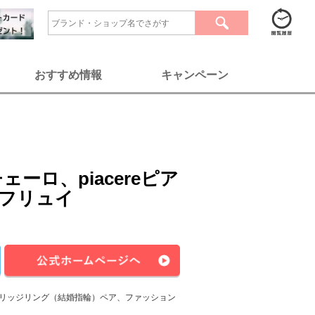
おすすめ情報
キャンペーン
チェーロ、piacereピア
tフリュイ
リッジリング（結婚指輪）ペア、ファッション