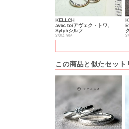
KELLCH
K
avec toiアヴェク・トワ、
E
Sylphシルフ
ク
¥354,996
¥
この商品と似たセット