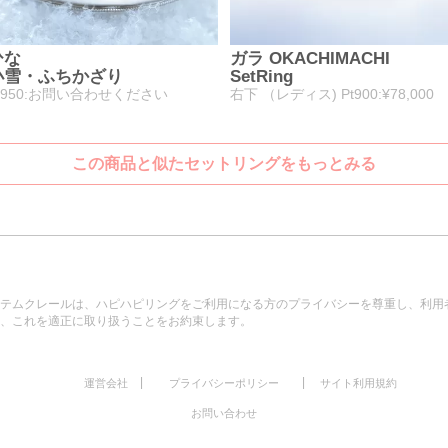
ひな
ガラ OKACHIMACHI
小雪・ふちかざり
SetRing
t950:お問い合わせください
右下 （レディス) Pt900:¥78,000
この商品と似たセットリングをもっとみる
テムクレールは、ハピハピリングをご利用になる方のプライバシーを尊重し、利用
、これを適正に取り扱うことをお約束します。
|
|
運営会社
プライバシーポリシー
サイト利用規約
お問い合わせ