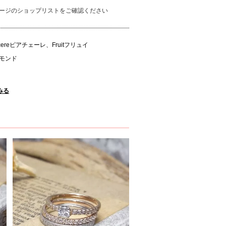
ージのショップリストをご確認ください
cereピアチェーレ、Fruitフリュイ
モンド
みる