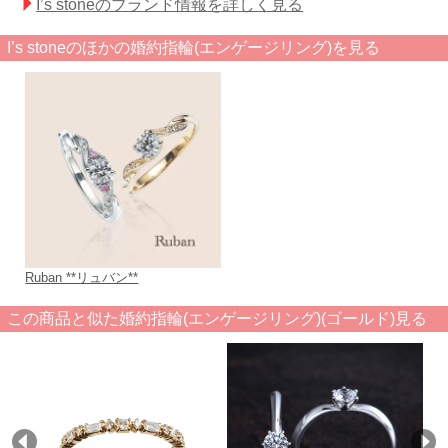
I’s stoneのブランド情報を詳しく見る
I’s stoneのほかの婚約指輪(エンゲージリング)を見る
Ruban **リュバン**
この商品と似た婚約指輪(エンゲージリング)(ゴールド)見る