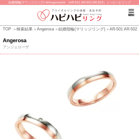
結婚指輪(マリッジリング) ≪Angerosa≫ （AR-501 AR-502 AR-503） | ハピハピリング
TOP
検索結果
Angerosa
結婚指輪(マリッジリング)
AR-501 AR-502 
Angerosa
アンジェローザ