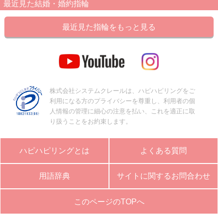
最近見た結婚・婚約指輪
最近見た指輪をもっと見る
株式会社システムクレールは、ハピハピリングをご
利用になる方のプライバシーを尊重し、利用者の個
人情報の管理に細心の注意を払い、これを適正に取
り扱うことをお約束します。
ハピハピリングとは
よくある質問
用語辞典
サイトに関するお問合わせ
このページのTOPへ