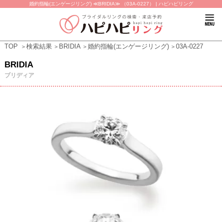
婚約指輪(エンゲージリング) ≪BRIDIA≫ （03A-0227） | ハピハピリング
TOP
検索結果
BRIDIA
婚約指輪(エンゲージリング)
03A-0227
BRIDIA
ブリディア