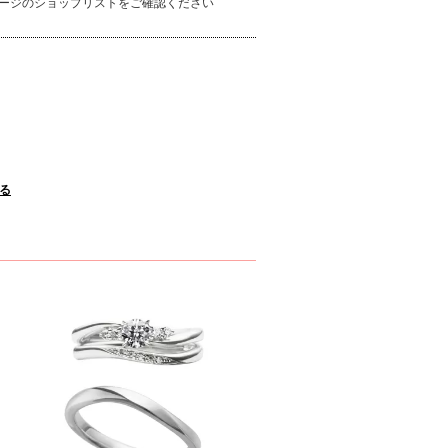
ージのショップリストをご確認ください
みる