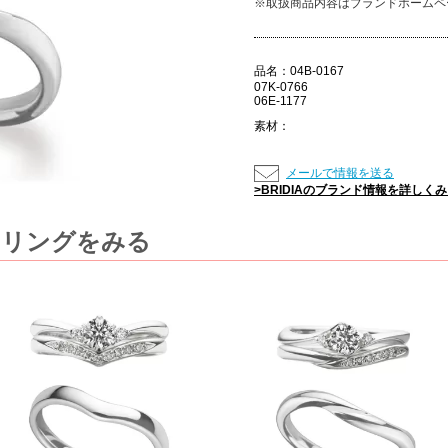
※取扱商品内容はブランドホームペ
品名：
04B-0167
07K-0766
06E-1177
素材：
メールで情報を送る
>BRIDIAのブランド情報を詳しく
ットリングをみる