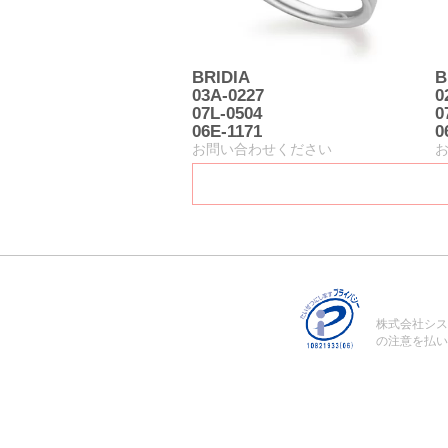
BRIDIA
B
03A-0227
0
07L-0504
0
06E-1171
0
お問い合わせください
株式会社シス
の注意を払い