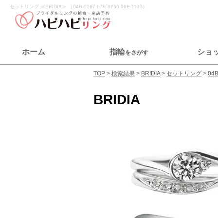
セットリング ≪BRIDIA≫ （04B-0167 07K-0766 06E-1177）
ホーム
指輪
ショ
をさがす
TOP
検索結果
BRIDIA
セットリング
04B
BRIDIA