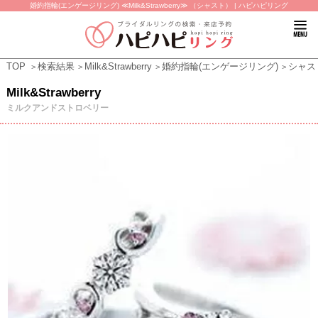
婚約指輪(エンゲージリング) ≪Milk&Strawberry≫ （シャスト） | ハピハピリング
TOP
検索結果
Milk&Strawberry
婚約指輪(エンゲージリング)
シャス
Milk&Strawberry
ミルクアンドストロベリー