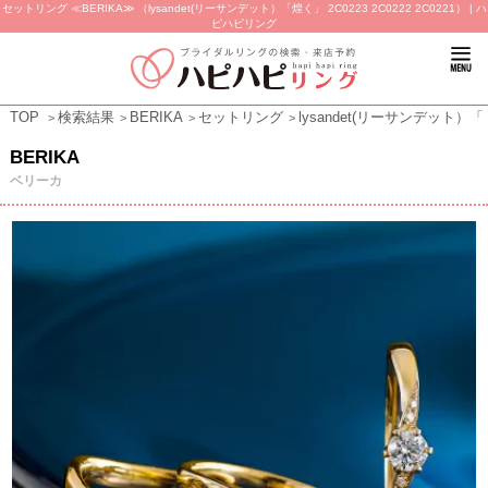
セットリング ≪BERIKA≫ （lysandet(リーサンデット）「煌く」 2C0223 2C0222 2C0221） | ハ
ピハピリング
TOP
検索結果
BERIKA
セットリング
lysandet(リーサンデット）「煌く
BERIKA
ベリーカ