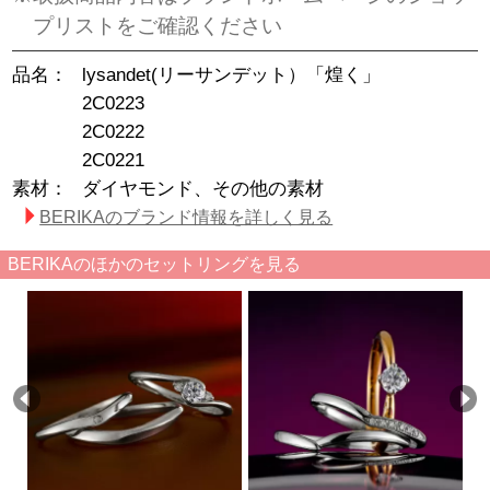
プリストをご確認ください
品名：
lysandet(リーサンデット）「煌く」
2C0223
2C0222
2C0221
素材：
ダイヤモンド、その他の素材
BERIKAのブランド情報を詳しく見る
BERIKAのほかのセットリングを見る