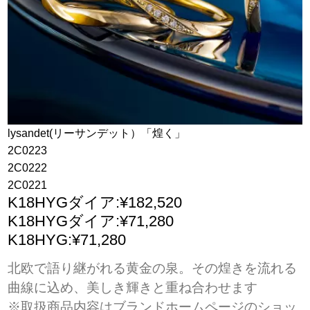
lysandet(リーサンデット）「煌く」
2C0223
2C0222
2C0221
K18HYGダイア:¥182,520
K18HYGダイア:¥71,280
K18HYG:¥71,280
北欧で語り継がれる黄金の泉。その煌きを流れる
曲線に込め、美しき輝きと重ね合わせます
※取扱商品内容はブランドホームページのショッ