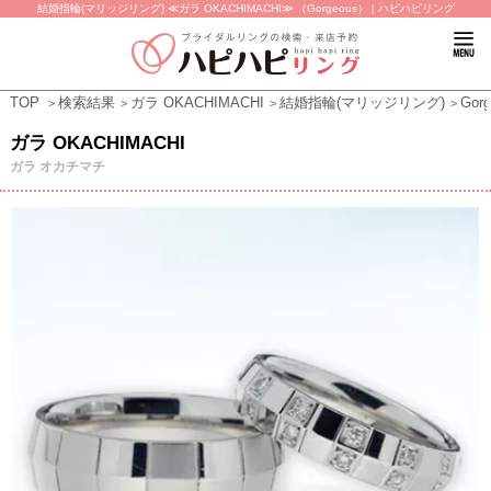
結婚指輪(マリッジリング) ≪ガラ OKACHIMACHI≫ （Gorgeous） | ハピハピリング
TOP
検索結果
ガラ OKACHIMACHI
結婚指輪(マリッジリング)
Gor
ガラ OKACHIMACHI
ガラ オカチマチ