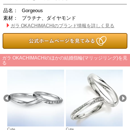
品名：
Gorgeous
素材：
プラチナ、ダイヤモンド
ガラ OKACHIMACHIのブランド情報を詳しく見る
ガラ OKACHIMACHIのほかの結婚指輪(マリッジリング)を見
る
Cute
Cute
Cu