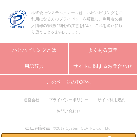
株式会社システムクレールは、ハピハピリングをご
利用になる方のプライバシーを尊重し、利用者の個
人情報の管理に細心の注意を払い、これを適正に取
り扱うことをお約束します。
ハピハピリングとは
よくある質問
用語辞典
サイトに関するお問合わせ
このページのTOPへ
|
|
運営会社
プライバシーポリシー
サイト利用規約
お問い合わせ
©2017 System CLAIRE Co., Ltd.