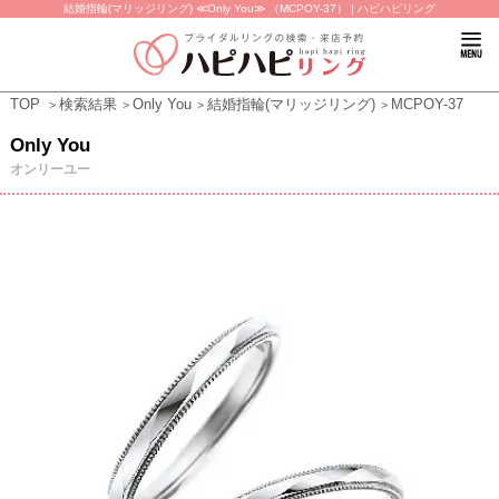
結婚指輪(マリッジリング) ≪Only You≫ （MCPOY-37） | ハピハピリング
TOP
検索結果
Only You
結婚指輪(マリッジリング)
MCPOY-37
Only You
オンリーユー