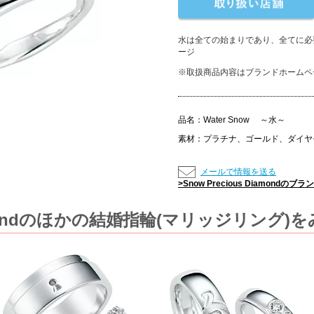
水は全ての始まりであり、全てに必
ージ
※取扱商品内容はブランドホームペ
品名：
Water Snow ～水～
素材：
プラチナ、ゴールド、ダイヤ
メールで情報を送る
>Snow Precious Diamond
Diamondのほかの結婚指輪(マリッジリング)