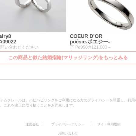
airy8
COEUR D’OR
A09022
poésie-ポエジー-
お問い合わせください
下 Pd950:¥121,000～
この商品と似た結婚指輪(マリッジリング)をもっとみる
テムクレールは、ハピハピリングをご利用になる方のプライバシーを尊重し、利用
、これを適正に取り扱うことをお約束します。
|
|
運営会社
プライバシーポリシー
サイト利用規約
お問い合わせ