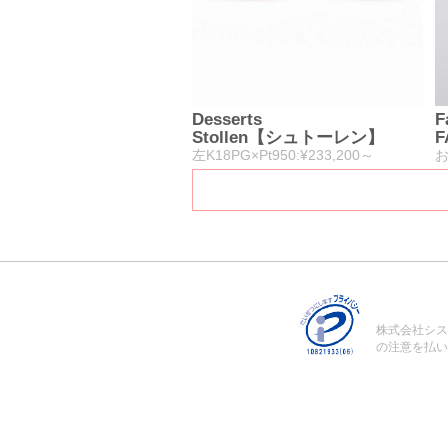
Desserts
F
Stollen【シュトーレン】
F
左K18PG×Pt950:¥233,200～
株式会社シス
の注意を払い