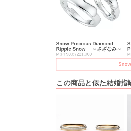
Snow Precious Diamond
S
Ripple Snow ～さざなみ～
P
M:PT900:¥221,000
M
Sno
この商品と似た結婚指輪