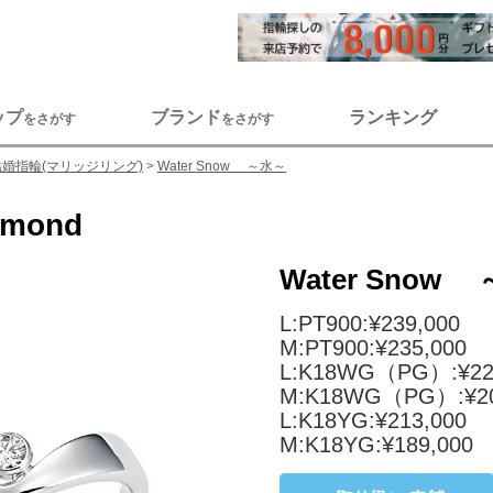
ップ
ブランド
ランキング
をさがす
をさがす
結婚指輪(マリッジリング)
Water Snow ～水～
amond
Water Snow
L:PT900:¥239,000
M:PT900:¥235,000
L:K18WG（PG）:¥22
M:K18WG（PG）:¥20
L:K18YG:¥213,000
M:K18YG:¥189,000