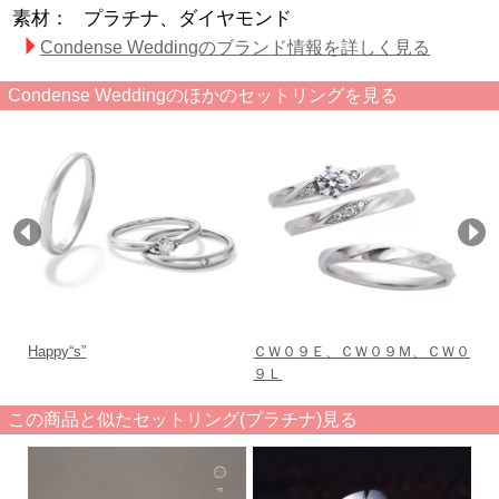
素材：
プラチナ、ダイヤモンド
Condense Weddingのブランド情報を詳しく見る
Condense Weddingのほかのセットリングを見る
Happy“s”
ＣＷ０９Ｅ、ＣＷ０９Ｍ、ＣＷ０
Bri
９Ｌ
この商品と似たセットリング(プラチナ)見る