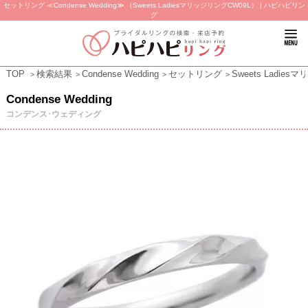
セットリング ≪Condense Wedding≫ （Sweets LadiesマリッジリングCW09L） | ハピハピリン
グ
TOP
検索結果
Condense Wedding
セットリング
Sweets Ladie
Condense Wedding
コンデンス･ウェディング