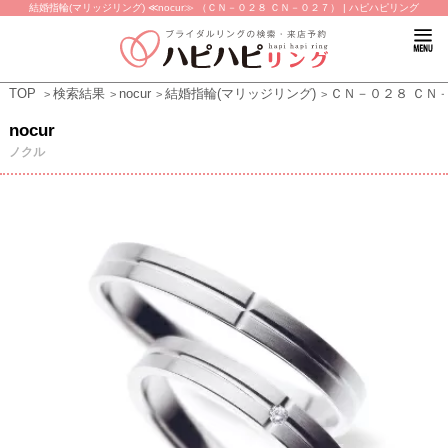
結婚指輪(マリッジリング) ≪nocur≫ （ＣＮ－０２８ ＣＮ－０２７） | ハピハピリング
TOP
検索結果
nocur
結婚指輪(マリッジリング)
ＣＮ－０２８ ＣＮ
nocur
ノクル