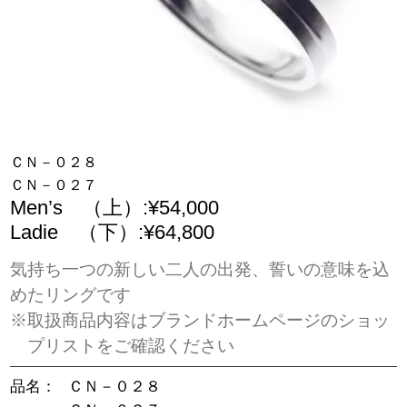
ＣＮ－０２８
ＣＮ－０２７
Men’s （上）:¥54,000
Ladie （下）:¥64,800
気持ち一つの新しい二人の出発、誓いの意味を込
めたリングです
※取扱商品内容はブランドホームページのショッ
プリストをご確認ください
品名：
ＣＮ－０２８