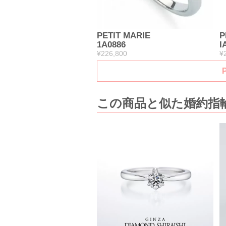
PETIT MARIE
P
1A0886
I
¥226,800
¥
この商品と似た婚約指輪