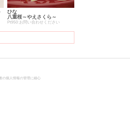
e
ひな
八重桜～やえさくら～
Pt950:お問い合わせください
者の個人情報の管理に細心