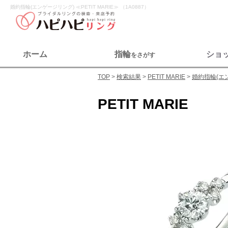
婚約指輪(エンゲージリング) ≪PETIT MARIE≫ （1A0887）
ホーム
指輪
ショ
をさがす
TOP
検索結果
PETIT MARIE
婚約指輪(エ
PETIT MARIE