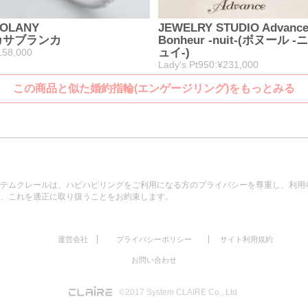
OLANY
JEWELRY STUDIO Advanc
カサブランカ
Bonheur -nuit-(ボヌール -ニ
ュイ-)
158,000
Lady's Pt950:¥231,000
この商品と似た婚約指輪(エンゲージリング)をもっとみる
テムクレールは、ハピハピリングをご利用になる方のプライバシーを尊重し、利用
、これを適正に取り扱うことをお約束します。
|
|
運営会社
プライバシーポリシー
サイト利用規約
お問い合わせ
©2017 System CLAIRE Co., Ltd.