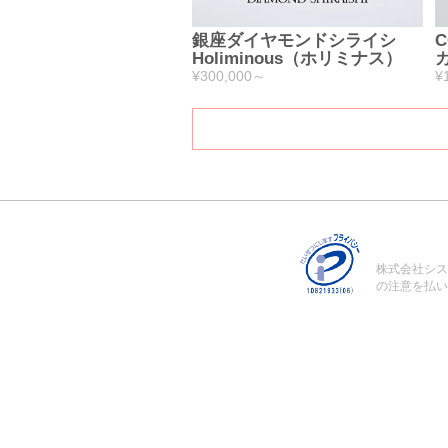
銀座ダイヤモンドシライシ
C
Holiminous（ホリミナス）
¥300,000～
¥
株式会社シス
の注意を払い