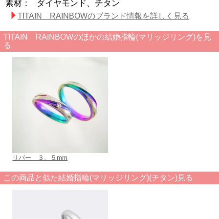
素材：
ダイヤモンド、チタン
TITAIN RAINBOWのブランド情報を詳しく見る
TITAIN RAINBOWのほかの結婚指輪(マリッジリング)を見
る
リバー ３、５mm
この商品と似た結婚指輪(マリッジリング)(チタン)見る