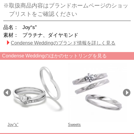
※取扱商品内容はブランドホームページのショッ
プリストをご確認ください
品名：
Joy“s”
素材：
プラチナ、ダイヤモンド
Condense Weddingのブランド情報を詳しく見る
Condense Weddingのほかのセットリングを見る
Joy“s”
Sweets
Bri