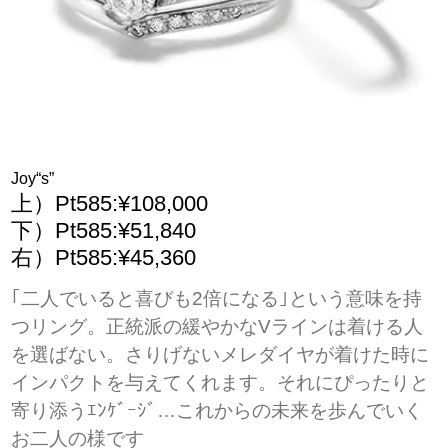
Joy“s”
上）Pt585:¥108,000
下）Pt585:¥51,840
右）Pt585:¥45,360
｢二人でいると喜びも2倍になる｣という意味を持
つリング。正統派の緩やかなVラインは着ける人
を選ばない。さりげないメレダイヤが着けた時に
インパクトを与えてくれます。それにぴったりと
寄り添うｴﾝｹﾞｰｼﾞ…これからの未来を歩んでいく
お二人の様です