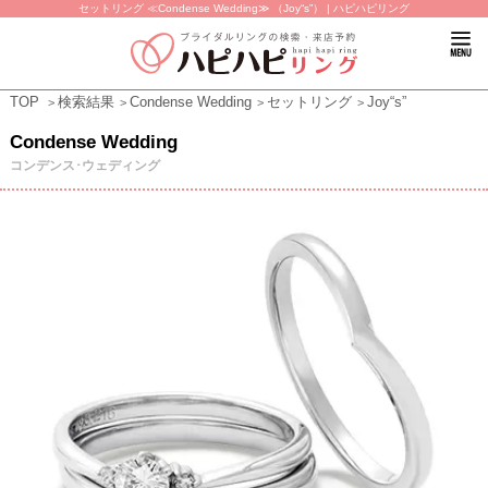
セットリング ≪Condense Wedding≫ （Joy“s”） | ハピハピリング
TOP
検索結果
Condense Wedding
セットリング
Joy“s”
Condense Wedding
コンデンス･ウェディング