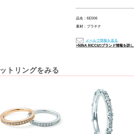
品名：
6E006
素材：
プラチナ
メールで情報を送る
>NINA RICCIのブランド情報を詳
かのセットリングをみる