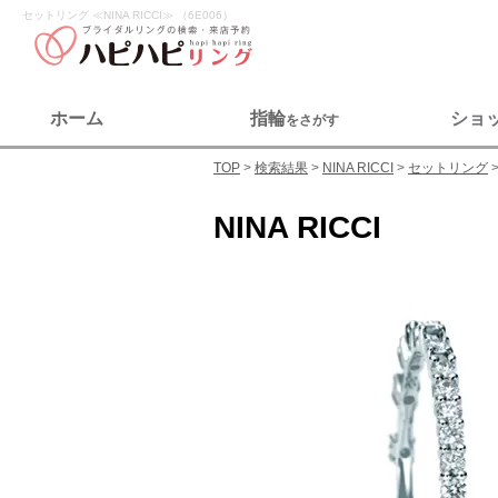
セットリング ≪NINA RICCI≫ （6E006）
ホーム
指輪
ショ
をさがす
TOP
検索結果
NINA RICCI
セットリング
NINA RICCI