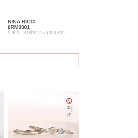
NINA RICCI
6RM0001
Pt900 K18PG Dia:¥206,800