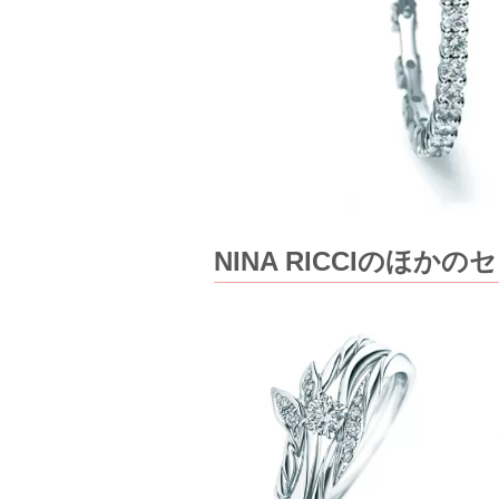
NINA RICCIのほ