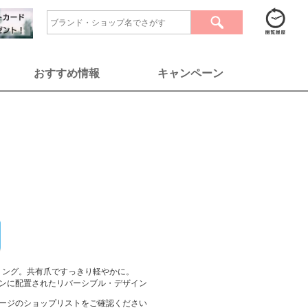
おすすめ情報
キャンペーン
ィリング。共有爪ですっきり軽やかに。
ンに配置されたリバーシブル・デザイン
ージのショップリストをご確認ください