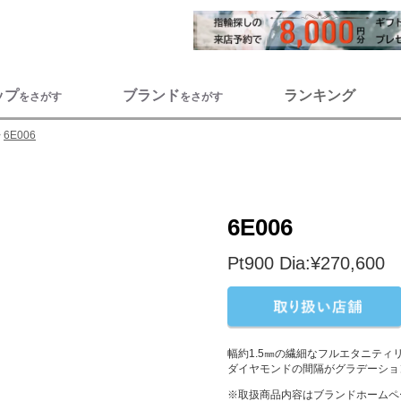
ップ
ブランド
ランキング
をさがす
をさがす
6E006
6E006
Pt900 Dia:¥270,600
幅約1.5㎜の繊細なフルエタニテ
ダイヤモンドの間隔がグラデーショ
※取扱商品内容はブランドホームペ