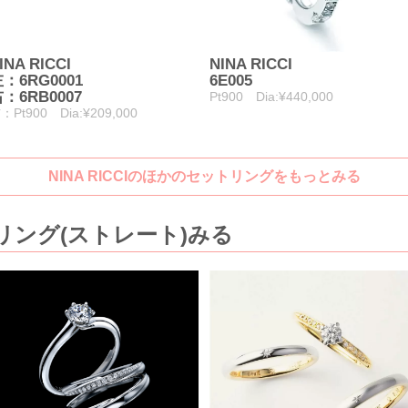
INA RICCI
NINA RICCI
：6RG0001
6E005
：6RB0007
Pt900 Dia:¥440,000
：Pt900 Dia:¥209,000
NINA RICCIのほかのセットリングをもっとみる
ング(ストレート)みる