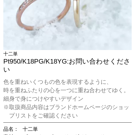
十二単
Pt950/K18PG/K18YG:お問い合わせくださ
い
色を重ねいくつもの色を表現するように、
時を重ねふたりの心を一つに重ね合わせてゆく。
細身で身につけやすいデザイン
※取扱商品内容はブランドホームページのショッ
プリストをご確認ください
品名：
十二単