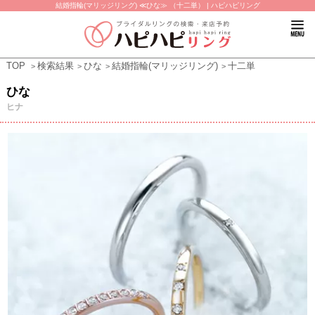
結婚指輪(マリッジリング) ≪ひな≫ （十二単） | ハピハピリング
TOP
検索結果
ひな
結婚指輪(マリッジリング)
十二単
ひな
ヒナ