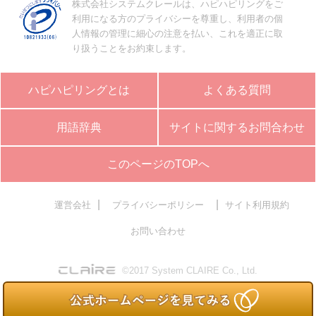
株式会社システムクレールは、ハピハピリングをご
利用になる方のプライバシーを尊重し、利用者の個
人情報の管理に細心の注意を払い、これを適正に取
り扱うことをお約束します。
ハピハピリングとは
よくある質問
用語辞典
サイトに関するお問合わせ
このページのTOPへ
|
|
運営会社
プライバシーポリシー
サイト利用規約
お問い合わせ
©2017 System CLAIRE Co., Ltd.