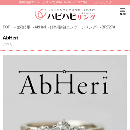
婚約指輪(エンゲージリング) ≪AbHeri≫ （BR727A） | ハピハピリング
TOP
検索結果
AbHeri
婚約指輪(エンゲージリング)
BR727A
AbHeri
アベリ