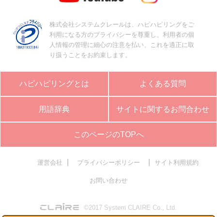
株式会社システムクレールは、ハピハピリングをご
利用になる方のプライバシーを尊重し、利用者の個
人情報の管理に細心の注意を払い、これを適正に取
り扱うことをお約束します。
ハピハピリングとは
よくある質問
用語辞典
サイトに関するお問合わせ
このページのTOPへ
|
|
運営会社
プライバシーポリシー
サイト利用規約
お問い合わせ
©2017 System CLAIRE Co., Ltd.