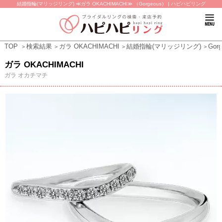
結婚指輪(マリッジリング) ≪ガラ OKACHIMACHI≫ （Gorgeous） | ハピハピリング
TOP
検索結果
ガラ OKACHIMACHI
結婚指輪(マリッジリング)
Gor
ガラ OKACHIMACHI
ガラ オカチマチ