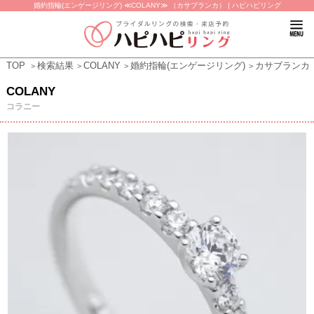
婚約指輪(エンゲージリング) ≪COLANY≫ （カサブランカ） | ハピハピリング
TOP
検索結果
COLANY
婚約指輪(エンゲージリング)
カサブランカ
COLANY
コラニー