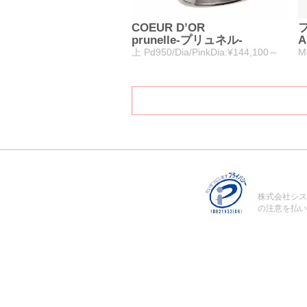
COEUR D’OR
prunelle-プリュネル-
A
上 Pd950/Dia/PinkDia:¥144,100～
M
株式会社シス
の注意を払い