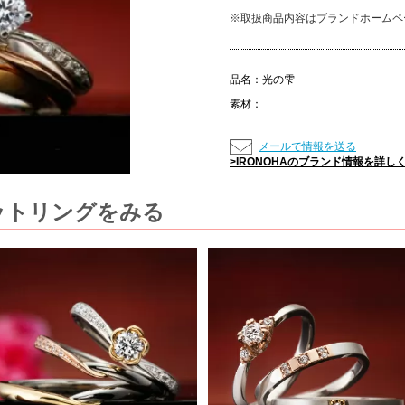
※取扱商品内容はブランドホームペ
品名：
光の雫
素材：
メールで情報を送る
>IRONOHAのブランド情報を詳し
セットリングをみる