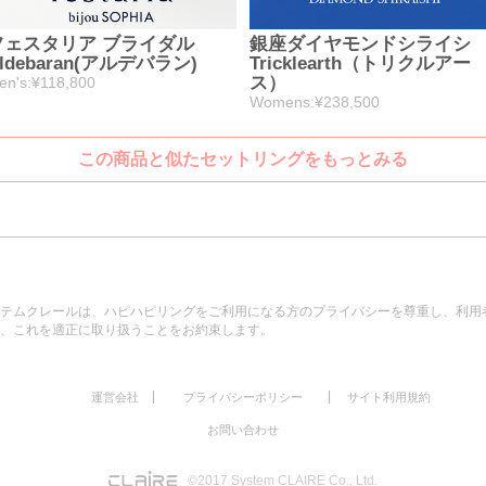
フェスタリア ブライダル
銀座ダイヤモンドシライシ
ldebaran(アルデバラン)
Tricklearth（トリクルアー
ス）
en's:¥118,800
Womens:¥238,500
この商品と似たセットリングをもっとみる
テムクレールは、ハピハピリングをご利用になる方のプライバシーを尊重し、利用
、これを適正に取り扱うことをお約束します。
|
|
運営会社
プライバシーポリシー
サイト利用規約
お問い合わせ
©2017 System CLAIRE Co., Ltd.