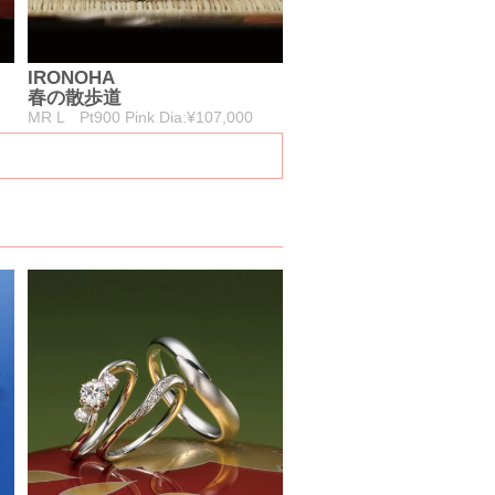
IRONOHA
春の散歩道
MR L Pt900 Pink Dia:¥107,000