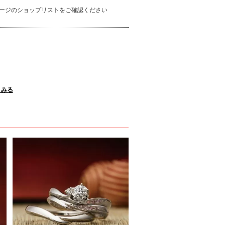
ージのショップリストをご確認ください
くみる