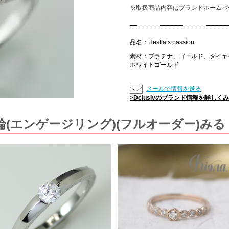
※取扱商品内容はブランドホームペ
品名：
Hestia’s passion
素材：
プラチナ、ゴールド、ダイヤ
ホワイトゴールド
メールで情報を送る
>Dclusivのブランド情報を詳しく
(エンゲージリング)(フルオーダー)みる