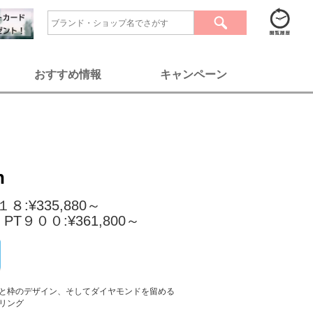
おすすめ情報
キャンペーン
n
:¥335,880～
９００:¥361,800～
と枠のデザイン、そしてダイヤモンドを留める
リング