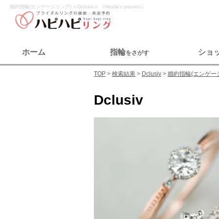
婚約指輪(エンゲージリング) ≪Dclusiv≫ （Hestia’s passion）
ホーム
指輪
ショ
をさがす
TOP
検索結果
Dclusiv
婚約指輪(エンゲー
Dclusiv