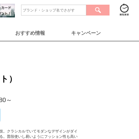
おすすめ情報
キャンペーン
ット）
080～
技。クラシカルでいてモダンなデザインがダイ
る。普段使いし易いようにフッション性も高い