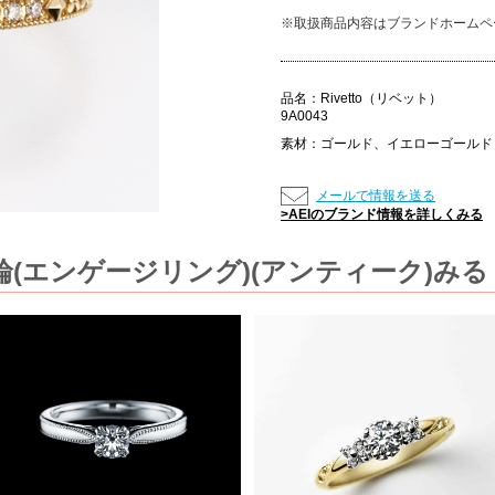
※取扱商品内容はブランドホームペ
品名：
Rivetto（リベット）
9A0043
素材：
ゴールド、イエローゴールド
メールで情報を送る
>AEIのブランド情報を詳しくみる
(エンゲージリング)(アンティーク)みる