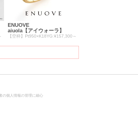
ENUOVE
aiuola【アイウォーラ】
～
【空枠】Pt950×K18YG:¥157,300～
者の個人情報の管理に細心