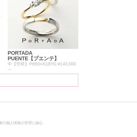
PORTADA
PUENTE【プエンテ】
中【空枠】Pt950×K18YG:¥143,000
～
者の個人情報の管理に細心