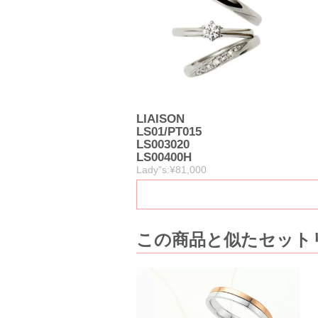
LIAISON
LS01/PT015
LS003020
LS00400H
Lady"s:¥81,000
この商品と似たセット