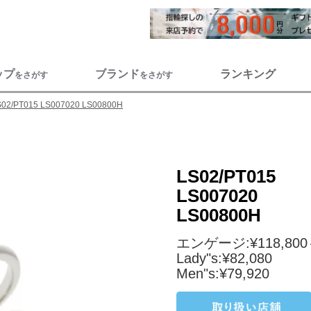
ップ
ブランド
ランキング
をさがす
をさがす
S02/PT015 LS007020 LS00800H
LS02/PT015
LS007020
LS00800H
エンゲージ:¥118,80
Lady"s:¥82,080
Men"s:¥79,920