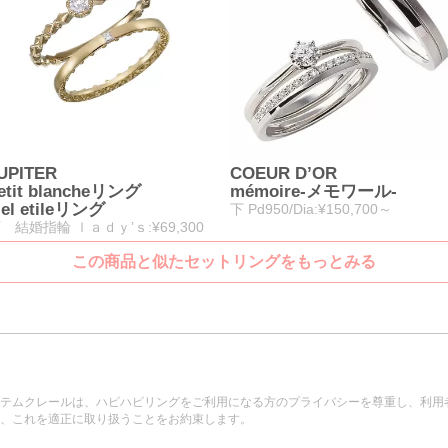
UPITER
COEUR D’OR
etit blancheリング
mémoire-メモワール-
iel etileリング
下 Pd950/Dia:¥150,700～
 結婚指輪 ｌａｄｙ’ｓ:¥69,300
この商品と似たセットリングをもっとみる
テムクレールは、ハピハピリングをご利用になる方のプライバシーを尊重し、利用
、これを適正に取り扱うことをお約束します。