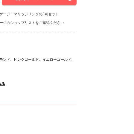
ゲージ・マリッジリングの3点セット
ージのショップリストをご確認ください
モンド、ピンクゴールド、イエローゴールド、
みる