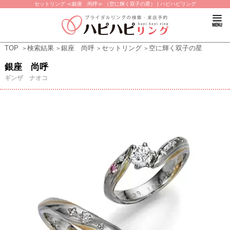
セットリング ≪銀座 尚呼≫ （空に輝く双子の星） | ハピハピリング
TOP
検索結果
銀座 尚呼
セットリング
空に輝く双子の星
銀座 尚呼
ギンザ ナオコ