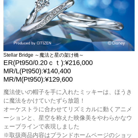
Stellar Bridge ～魔法と星の架け橋～
ER(Pt950/0.20ｃｔ):¥216,000
MR/L(Pt950):¥140,400
MR/M(Pt950):¥129,600
魔法使いの帽子を手に入れたミッキーは、ほうき
に魔法をかけていたずら放題！
オーケストラに合わせてリズミカルに動くアニメ
ーションと、星空を称えた映像美をやわらかなウ
ェーブラインで表現しました
※取扱商品内容はブランドホームページのショッ