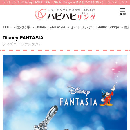
セットリング ≪Disney FANTASIA≫ （Stellar Bridge ～魔法と星の架け橋～） | ハピハピリング
TOP
検索結果
Disney FANTASIA
セットリング
Stellar Bridg
Disney FANTASIA
ディズニー ファンタジア