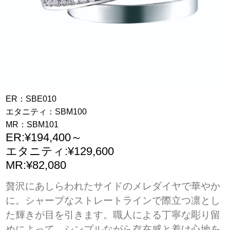
ER：SBE010
エタニティ：SBM100
MR：SBM101
ER:¥194,400～
エタニティ:¥129,600
MR:¥82,080
贅沢にあしらわれたサイドのメレダイヤで華やか
に。シャープなストレートラインで際立つ凛とし
た輝きが目を引きます。職人による丁寧な彫り留
めによって、シンプルながら存在感と着け心地を