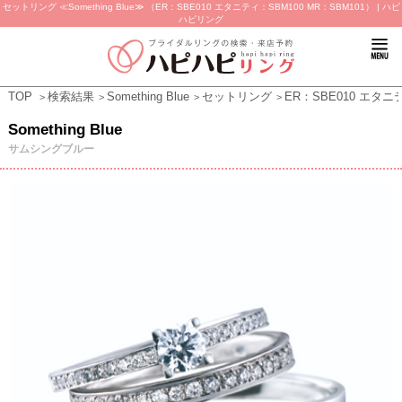
セットリング ≪Something Blue≫ （ER：SBE010 エタニティ：SBM100 MR：SBM101） | ハピ
ハピリング
TOP
検索結果
Something Blue
セットリング
ER：SBE010 エタニテ
Something Blue
サムシングブルー