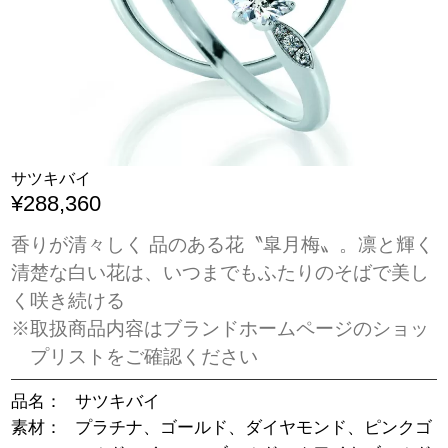
サツキバイ
¥288,360
香りが清々しく 品のある花〝皐月梅〟。凛と輝く
清楚な白い花は、いつまでもふたりのそばで美し
く咲き続ける
※取扱商品内容はブランドホームページのショッ
プリストをご確認ください
品名：
サツキバイ
素材：
プラチナ、ゴールド、ダイヤモンド、ピンクゴ