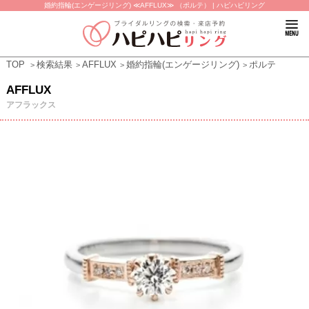
婚約指輪(エンゲージリング) ≪AFFLUX≫ （ポルテ） | ハピハピリング
TOP
検索結果
AFFLUX
婚約指輪(エンゲージリング)
ポルテ
AFFLUX
アフラックス