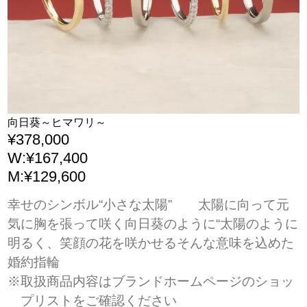
向日葵～ヒマワリ～
¥378,000
W:¥167,400
M:¥129,600
幸せのシンボル“小さな太陽” 太陽に向って元
気に胸を張って咲く向日葵のように“太陽のように
明るく、笑顔の花を咲かせるそんな意味を込めた
婚約指輪
※取扱商品内容はブランドホームページのショッ
プリストをご確認ください