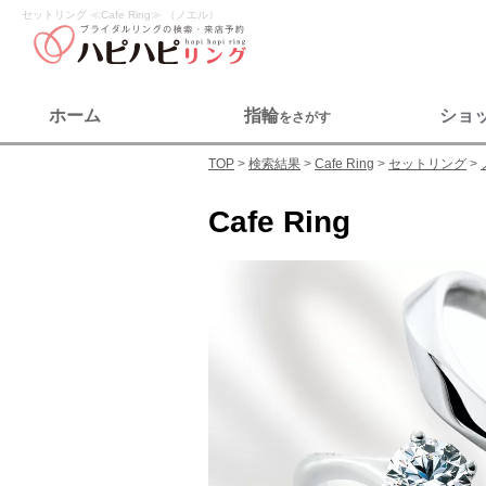
セットリング ≪Cafe Ring≫ （ノエル）
ホーム
指輪
ショ
をさがす
TOP
検索結果
Cafe Ring
セットリング
Cafe Ring