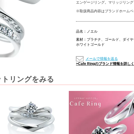
エンゲージリング。マリッジリング
※取扱商品内容はブランドホームペ
品名：
ノエル
素材：
プラチナ、ゴールド、ダイヤ
ホワイトゴールド
メールで情報を送る
>Cafe Ringのブランド情報を詳し
のセットリングをみる