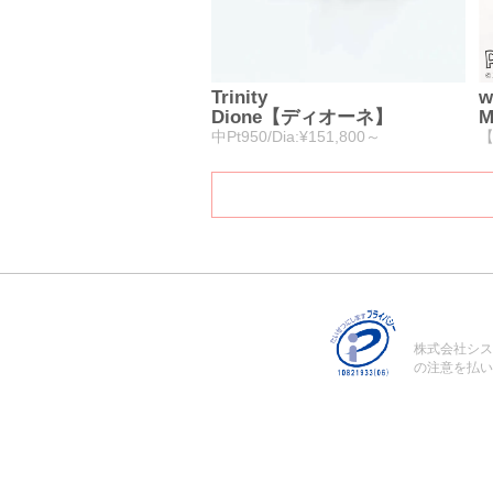
Trinity
w
Dione【ディオーネ】
中Pt950/Dia:¥151,800～
【
株式会社シス
の注意を払い