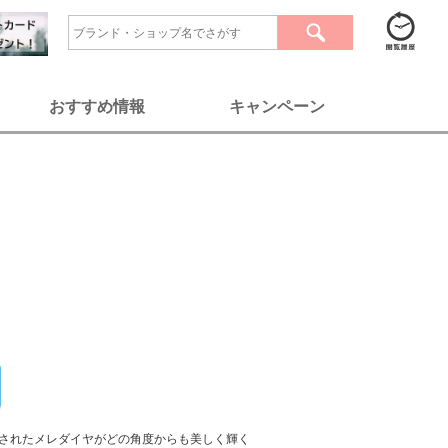
おすすめ情報
キャンペーン
されたメレダイヤがどの角度からも美しく輝く