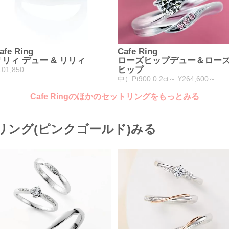
afe Ring
Cafe Ring
リリィ デュー & リリィ
ローズヒップデュー＆ロー
ヒップ
101,850
中）Pt900 0.2ct～:¥264,600～
Cafe Ringのほかのセットリングをもっとみる
リング(ピンクゴールド)みる