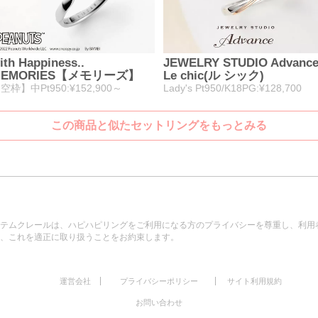
ith Happiness..
JEWELRY STUDIO Advanc
MEMORIES【メモリーズ】
Le chic(ル シック)
空枠】中Pt950:¥152,900～
Lady's Pt950/K18PG:¥128,700
この商品と似たセットリングをもっとみる
テムクレールは、ハピハピリングをご利用になる方のプライバシーを尊重し、利用
、これを適正に取り扱うことをお約束します。
|
|
運営会社
プライバシーポリシー
サイト利用規約
お問い合わせ