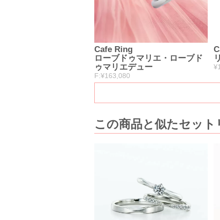
Cafe Ring
C
ローブドゥマリエ・ローブド
ゥマリエデュー
¥
F:¥163,080
この商品と似たセット