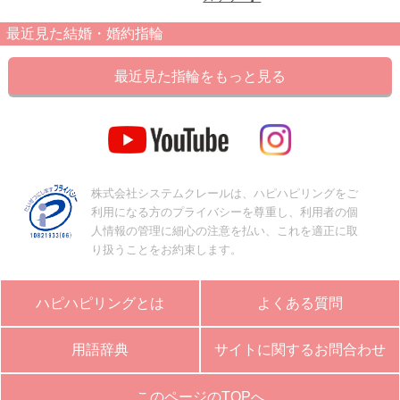
最近見た結婚・婚約指輪
最近見た指輪をもっと見る
株式会社システムクレールは、ハピハピリングをご
利用になる方のプライバシーを尊重し、利用者の個
人情報の管理に細心の注意を払い、これを適正に取
り扱うことをお約束します。
ハピハピリングとは
よくある質問
用語辞典
サイトに関するお問合わせ
このページのTOPへ