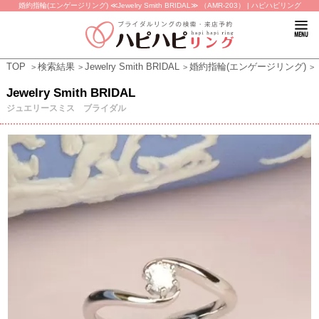
婚約指輪(エンゲージリング) ≪Jewelry Smith BRIDAL≫ （AMR-203） | ハピハピリング
TOP
検索結果
Jewelry Smith BRIDAL
婚約指輪(エンゲージリング)
Jewelry Smith BRIDAL
ジュエリースミス ブライダル