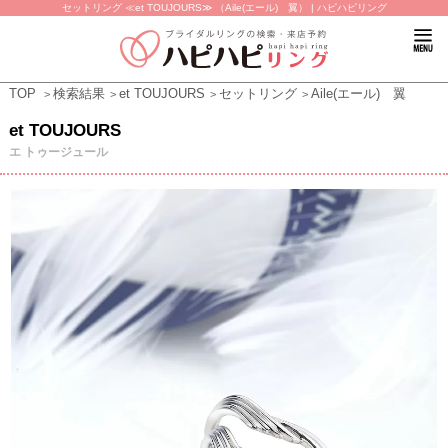
セットリング ≪et TOUJOURS≫ （Aile(エール) 翼） | ハピハピリング
TOP
検索結果
et TOUJOURS
セットリング
Aile(エール) 翼
et TOUJOURS
エ トゥージュール