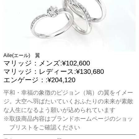
Aile(エール) 翼
マリッジ：メンズ:¥102,600
マリッジ：レディース:¥130,680
エンゲージ：:¥204,120
平和・幸福の象徴のピジョン（鳩）の翼をイメー
ジ。大空へ羽ばたいていくおふたりの未来が素敵
な人生になるよう願いが込められています
※取扱商品内容はブランドホームページのショッ
プリストをご確認ください