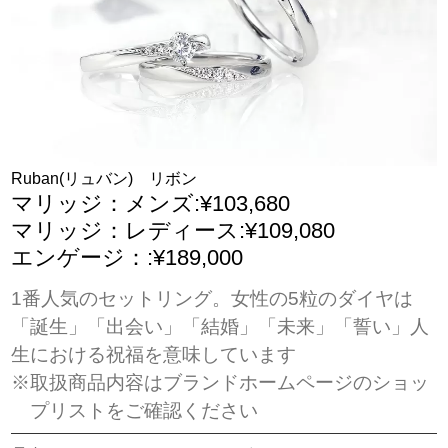
Ruban(リュバン) リボン
マリッジ：メンズ:¥103,680
マリッジ：レディース:¥109,080
エンゲージ：:¥189,000
1番人気のセットリング。女性の5粒のダイヤは
「誕生」「出会い」「結婚」「未来」「誓い」人
生における祝福を意味しています
※取扱商品内容はブランドホームページのショッ
プリストをご確認ください