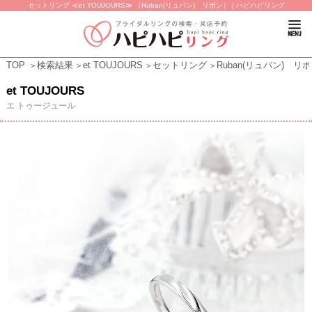
セットリング ≪et TOUJOURS≫ （Ruban(リュバン) リボン） | ハピハピリング
TOP
検索結果
et TOUJOURS
セットリング
Ruban(リュバン) リ
et TOUJOURS
エ トゥージュール